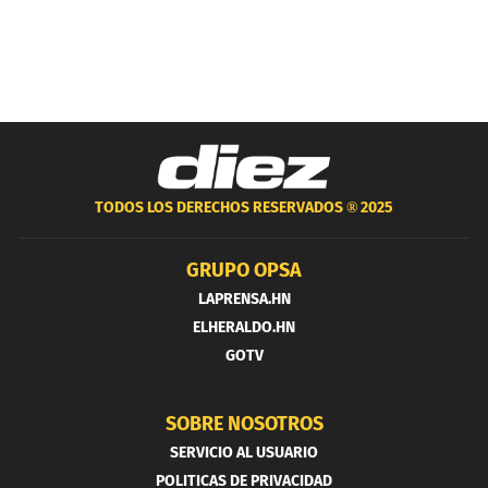
TODOS LOS DERECHOS RESERVADOS ®
2025
GRUPO OPSA
LAPRENSA.HN
ELHERALDO.HN
GOTV
SOBRE NOSOTROS
SERVICIO AL USUARIO
POLITICAS DE PRIVACIDAD