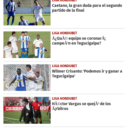
LIGA HONDUBET
Caetano, la gran duda para el segundo
partido de la final
LIGA HONDUBET
Â¿QuÃ© equipo se coronarÃ¡
campeÃ³n en Tegucigalpa?
LIGA HONDUBET
Wilmer Crisanto: 'Podemos ir y ganar a
Tegucigalpa'
LIGA HONDUBET
HÃ©ctor Vargas se quejÃ³ de los
Ã¡rbitros