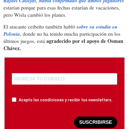
Rafael Callejas, había confirmado que ambos jugadores
estarían porque para esas fechas estarían de vacaciones,
pero Wisla cambió los planes.
El atacante ceibeño también habló
sobre su estadía en
Polonia
, donde no ha tenido mucha participación en los
agradecido por el apoyo de Osman
últimos juegos, está
Chávez.
Acepto las condiciones y recibir tus newsletters.
SUSCRIBIRSE