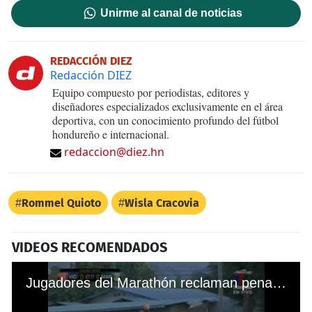
Unirme al canal de noticias
REDACCIÓN DIEZ
Redacción DIEZ
Equipo compuesto por periodistas, editores y
diseñadores especializados exclusivamente en el área
deportiva, con un conocimiento profundo del fútbol
hondureño e internacional.
redaccion@diez.hn
Rommel Quioto
Wisla Cracovia
VIDEOS RECOMENDADOS
Jugadores del Marathón reclaman penal por una mano clara de Osman Chávez