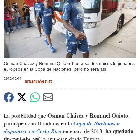
X
Osman Chávez y Rommel Quioto iban a ser los únicos legionarios
europeos en la Copa de Naciones, pero no será así.
2012-12-11
REDACCIÓN DIEZ
Osman Chávez y Rommel Quioto
La posibilidad que
participen con Honduras en la
Copa de Naciones a
ha quedado
disputarse en Costa Rica
en enero de 2013,
descartada, así
lo anuncian desde Europa.