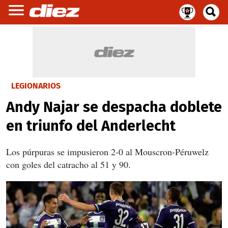
LEGIONARIOS
Andy Najar se despacha doblete
en triunfo del Anderlecht
Los púrpuras se impusieron 2-0 al Mouscron-Péruwelz
con goles del catracho al 51 y 90.