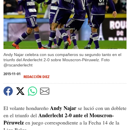
X
Andy Najar celebra con sus compañeros su segundo tanto en el
triunfo del Anderlecht 2-0 sobre Mouscron-Péruwelz. Foto
@rscanderlecht
2015-11-01
REDACCIÓN DIEZ
Andy Najar
El volante hondureño
se lució con un doblete
Anderlecht
2-0 ante el Mouscron-
en el triunfo del
Péruwelz
en juego correspondiente a la Fecha 14 de la
Liga Belga.