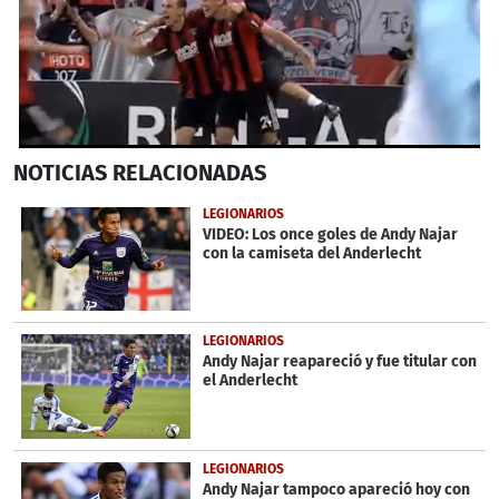
0
NOTICIAS
RELACIONADAS
seconds
of
34
LEGIONARIOS
seconds
VIDEO: Los once goles de Andy Najar
con la camiseta del Anderlecht
LEGIONARIOS
Andy Najar reapareció y fue titular con
el Anderlecht
LEGIONARIOS
Andy Najar tampoco apareció hoy con