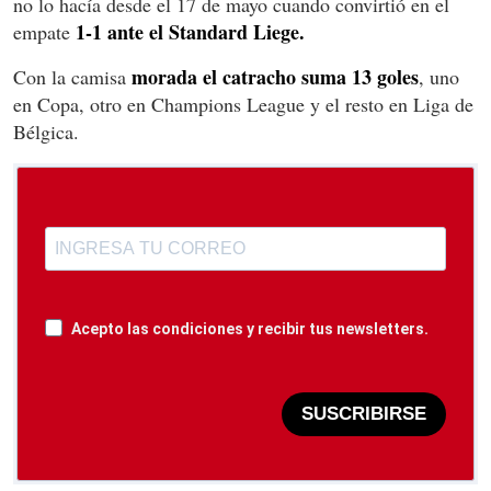
no lo hacía desde el 17 de mayo cuando convirtió en el
1-1 ante el Standard Liege.
empate
morada el catracho suma 13 goles
Con la camisa
, uno
en Copa, otro en Champions League y el resto en Liga de
Bélgica.
Acepto las condiciones y recibir tus newsletters.
SUSCRIBIRSE