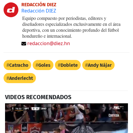
REDACCIÓN DIEZ
Redacción DIEZ
Equipo compuesto por periodistas, editores y
diseñadores especializados exclusivamente en el área
deportiva, con un conocimiento profundo del fútbol
hondureño e internacional.
redaccion@diez.hn
Catracho
Goles
Doblete
Andy Nájar
Anderlecht
VIDEOS RECOMENDADOS