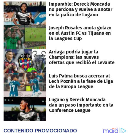
42
Imparable: Dereck Moncada
seconds
no perdona y vuelve a anotar
en la paliza de Lugano
Joseph Rosales anota golazo
en el Austin FC vs Tijuana en
la Leagues Cup
Arriaga podría jugar la
Champions: las nuevas
ofertas que recibió el Levante
Luis Palma busca acercar al
Lech Poznán a la fase de Liga
de la Europa League
Lugano y Dereck Moncada
dan un paso importante en la
Conference League