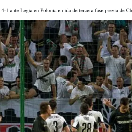
 4-1 ante Legia en Polonia en ida de tercera fase previa de 