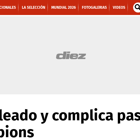
CIONALES
LA SELECCIÓN
MUNDIAL 2026
FOTOGALERIAS
VIDEOS
oleado y complica pa
pions