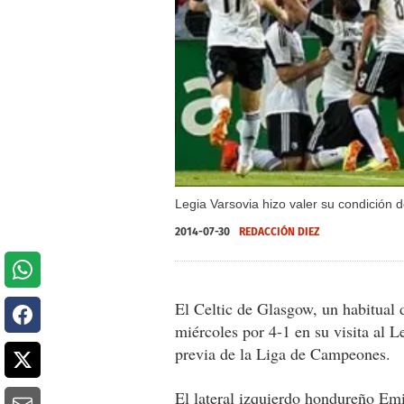
Legia Varsovia hizo valer su condición de
2014-07-30
REDACCIÓN DIEZ
El Celtic de Glasgow, un habitual 
miércoles por 4-1 en su visita al L
previa de la Liga de Campeones.
El lateral izquierdo hondureño Emi