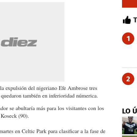
1
2
la expulsión del nigeriano Efe Ambrose tres
 quedaron también en inferioridad númerica.
ador se abultaría más para los visitantes con los
LO 
 Koseck (90).
artes en Celtic Park para clasificar a la fase de