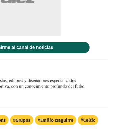
irme al canal de noticias
tas, editores y diseñadores especializados
ortiva, con un conocimiento profundo del fútbol
ons
Grupos
Emilio Izaguirre
Celtic