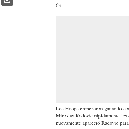
63.
Los Hoops empezaron ganando con
Miroslav Radovic rápidamente les q
nuevamente apareció Radovic para 