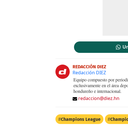
Un
REDACCIÓN DIEZ
Redacción DIEZ
Equipo compuesto por periodis
exclusivamente en el área dep
hondureño e internacional.
redaccion@diez.hn
Champions League
Champi