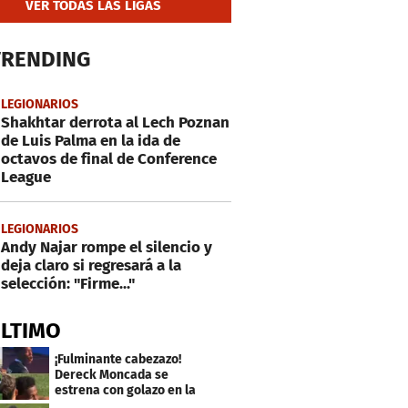
VER TODAS LAS LIGAS
TRENDING
LEGIONARIOS
Shakhtar derrota al Lech Poznan
de Luis Palma en la ida de
octavos de final de Conference
League
LEGIONARIOS
Andy Najar rompe el silencio y
deja claro si regresará a la
selección: "Firme..."
ÚLTIMO
¡Fulminante cabezazo!
Dereck Moncada se
estrena con golazo en la
Liga de Suiza