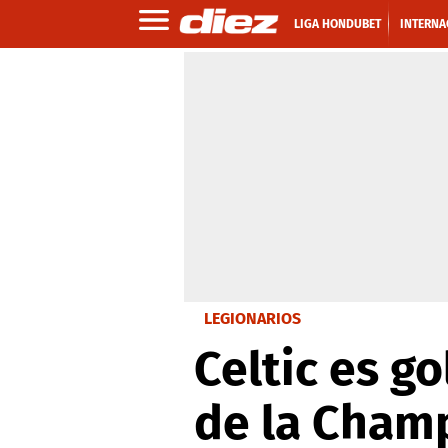
LIGA HONDUBET
INTERNA
LEGIONARIOS
Celtic es g
de la Cham