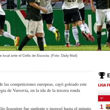
 local ante el Celtic de Escocia. (Foto: Daily Mail)
de las competiciones europeas, cayó goleado este
LIGA 
egia de Varsovia, en la ida de la tercera ronda
lio Izaguirre fue suplente e ingresó hasta el minuto