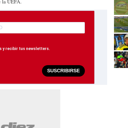
e la UEFA.
 y recibir tus newsletters.
SUSCRIBIRSE