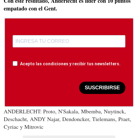
Con este resultado, Anderlecht es líder con 10 puntos
empatado con el Gent.
Acepto las condiciones y recibir tus newsletters.
SUSCRIBIRSE
ANDERLECHT: Proto, N'Sakala, Mbemba, Nuytinck,
Deschacht, ANDY Najar, Dendoncker, Tielemans, Praet,
Cyriac y Mitrovic