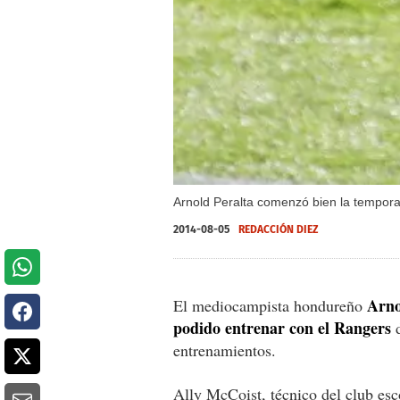
Arnold Peralta comenzó bien la temporad
2014-08-05
REDACCIÓN DIEZ
Arno
El mediocampista hondureño
podido entrenar con el Rangers
d
entrenamientos.
Ally McCoist, técnico del club es