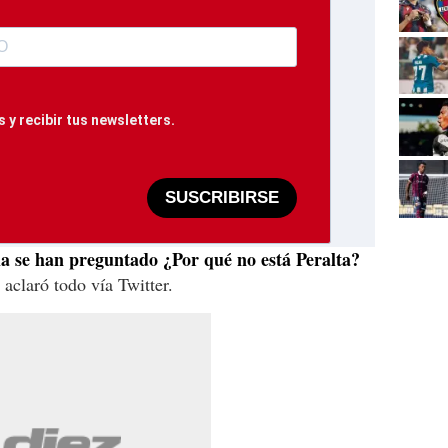
 y recibir tus newsletters.
SUSCRIBIRSE
cia se han preguntado ¿Por qué no está Peralta?
 aclaró todo vía Twitter.