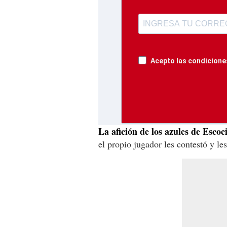
Acepto las condiciones
La afición de los azules de Esco
el propio jugador les contestó y les