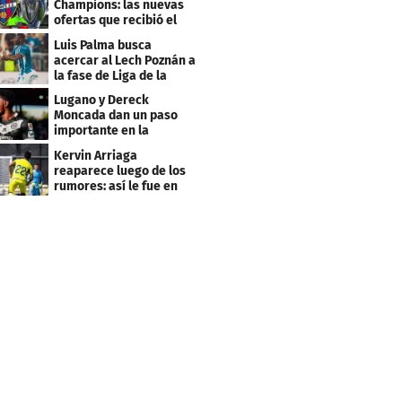
Champions: las nuevas
ofertas que recibió el
Levante
Luis Palma busca
acercar al Lech Poznán a
la fase de Liga de la
Europa League
Lugano y Dereck
Moncada dan un paso
importante en la
Conference League
Kervin Arriaga
reaparece luego de los
rumores: así le fue en
amistoso con Levante