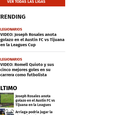
VER TODAS LAS LIGAS
TRENDING
LEGIONARIOS
VIDEO: Joseph Rosales anota
golazo en el Austin FC vs Tijuana
en la Leagues Cup
LEGIONARIOS
VIDEO: Romell Quioto y sus
cinco mejores goles en su
carrera como futbolista
ÚLTIMO
Joseph Rosales anota
golazo en el Austin FC vs
Tijuana en la Leagues
Cup
Arriaga podría jugar la