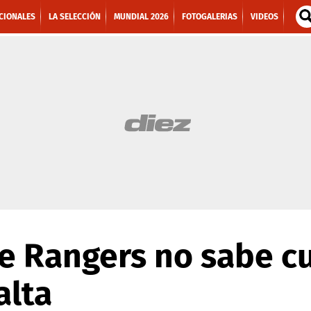
CIONALES
LA SELECCIÓN
MUNDIAL 2026
FOTOGALERIAS
VIDEOS
de Rangers no sabe 
alta