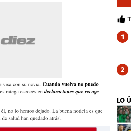
1
2
Cuando vuelva no puedo
 visa con su novia.
estratega escocés en
declaraciones que recoge
LO 
él, no lo hemos dejado. La buena noticia es que
 de salud han quedado atrás'.