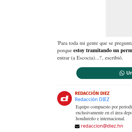
'Para toda mi gente que se pregunt
estoy tramitando un permi
porque
entrar (a Escocia)...!', escribió.
Un
REDACCIÓN DIEZ
Redacción DIEZ
Equipo compuesto por periodis
exclusivamente en el área dep
hondureño e internacional.
redaccion@diez.hn