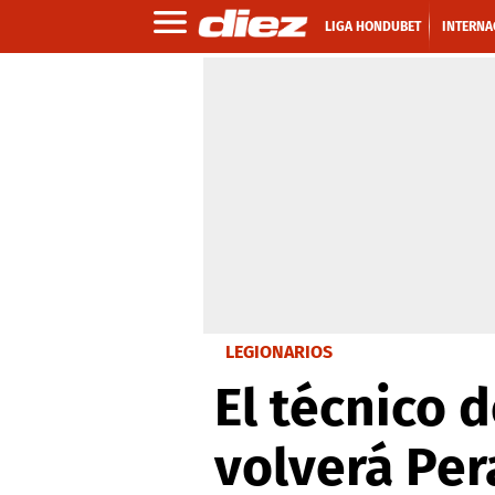
LIGA HONDUBET
INTERNA
LEGIONARIOS
El técnico 
volverá Per