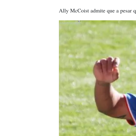
Ally McCoist admite que a pesar qu
X