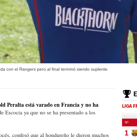
a con el Rangers pero al final terminó siendo suplente.
ld Peralta está varado en Francia y no ha
LIGA 
e Escocia ya que no se ha presentado a los
cocés, confesó que al hondureño le dieron muchos