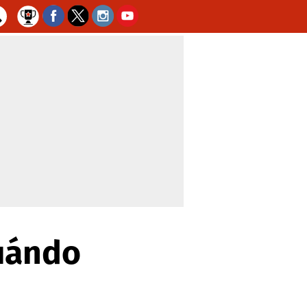
cuándo