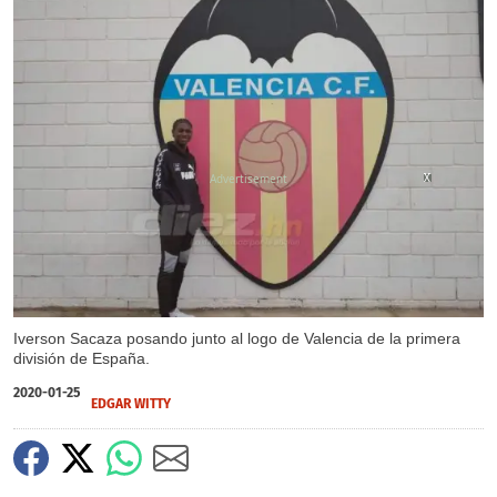
X
X
X
Iverson Sacaza posando junto al logo de Valencia de la primera
división de España.
2020-01-25
EDGAR WITTY