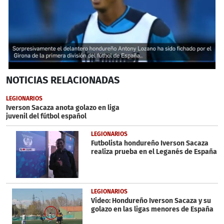
0
NOTICIAS
RELACIONADAS
seconds
of
51
LEGIONARIOS
seconds
Iverson Sacaza anota golazo en liga
juvenil del fútbol español
LEGIONARIOS
Futbolista hondureño Iverson Sacaza
realiza prueba en el Leganés de España
LEGIONARIOS
Video: Hondureño Iverson Sacaza y su
golazo en las ligas menores de España