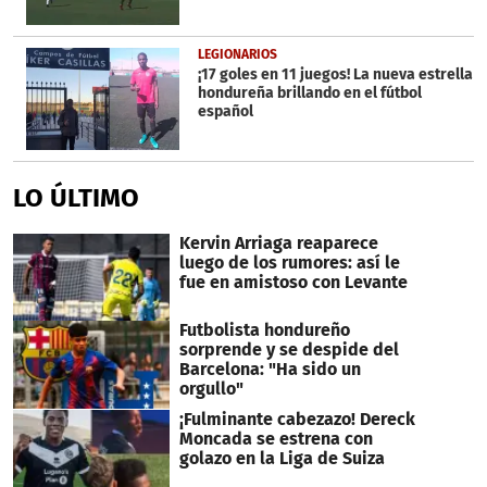
LEGIONARIOS
¡17 goles en 11 juegos! La nueva estrella
hondureña brillando en el fútbol
español
LO ÚLTIMO
Kervin Arriaga reaparece
luego de los rumores: así le
fue en amistoso con Levante
Futbolista hondureño
sorprende y se despide del
Barcelona: "Ha sido un
orgullo"
¡Fulminante cabezazo! Dereck
Moncada se estrena con
golazo en la Liga de Suiza