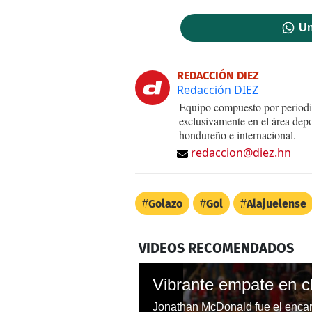
Un
REDACCIÓN DIEZ
Redacción DIEZ
Equipo compuesto por periodis
exclusivamente en el área dep
hondureño e internacional.
redaccion@diez.hn
Golazo
Gol
Alajuelense
VIDEOS RECOMENDADOS