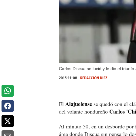
Carlos Discua se lució y le dio el triunf
2015-11-08
REDACCIÓN DIEZ
Alajuelense
El
se quedó con el clá
Carlos 'Chi
del volante hondureño
Al minuto 50, en un desborde por 
área donde Discua sin pensarlo dos 