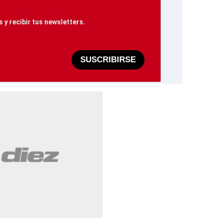
 y recibir tus newsletters.
SUSCRIBIRSE