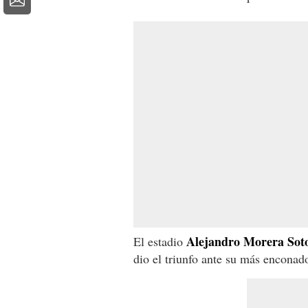
Alejandro Morera Sot
El estadio
dio el triunfo ante su más enconado 