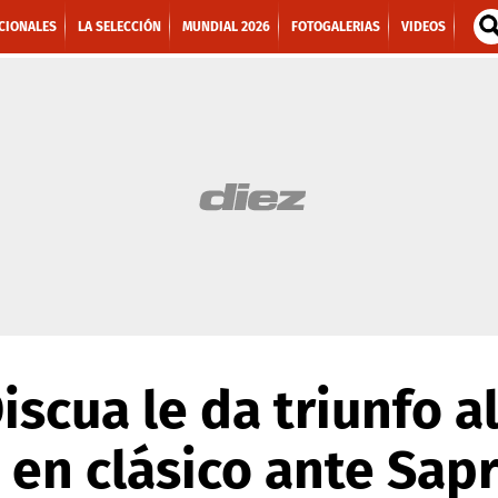
CIONALES
LA SELECCIÓN
MUNDIAL 2026
FOTOGALERIAS
VIDEOS
iscua le da triunfo a
 en clásico ante Sapr