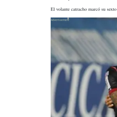
El volante catracho marcó su sexto
X