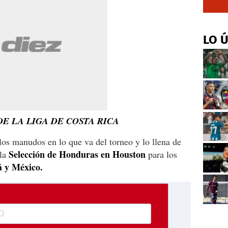
LO 
DE LA LIGA DE COSTA RICA
los manudos en lo que va del torneo y lo llena de
Selección de Honduras en Houston
 la
para los
 y México.