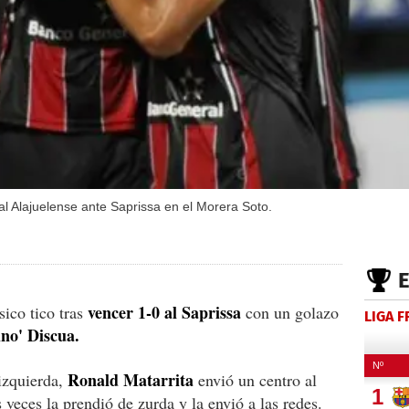
o al Alajuelense ante Saprissa en el Morera Soto.
vencer 1-0 al Saprissa
sico tico tras
con un golazo
LIGA 
no' Discua.
Ronald Matarrita
izquierda,
envió un centro al
veces la prendió de zurda y la envió a las redes.