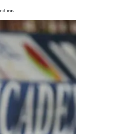
onduras.