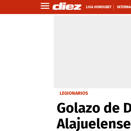
LIGA HONDUBET
INTERNA
LEGIONARIOS
Golazo de D
Alajuelense