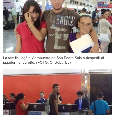
X
La familia llegó al Aeropuerto de San Pedro Sula a despedir al
jugador hondureño. (FOTO: Cristóbal Bu)