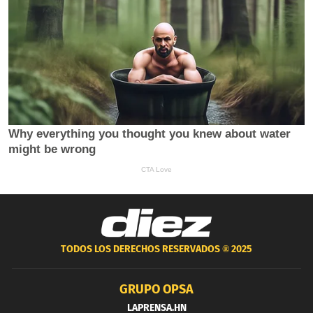
TODOS LOS DERECHOS RESERVADOS ®
2025
GRUPO OPSA
LAPRENSA.HN