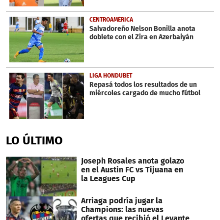
CENTROAMÉRICA
Salvadoreño Nelson Bonilla anota
doblete con el Zira en Azerbaiyán
LIGA HONDUBET
Repasá todos los resultados de un
miércoles cargado de mucho fútbol
LO ÚLTIMO
Joseph Rosales anota golazo
en el Austin FC vs Tijuana en
la Leagues Cup
Arriaga podría jugar la
Champions: las nuevas
ofertas que recibió el Levante