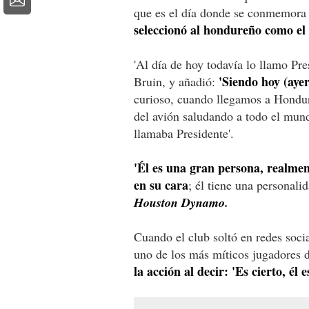
que es el día donde se conmemora e
seleccionó al hondureño como el '
'Al día de hoy todavía lo llamo Pr
'Siendo hoy (ayer
Bruin, y añadió:
curioso, cuando llegamos a Hondur
del avión saludando a todo el mund
llamaba Presidente'.
'Él es una gran persona, realmen
en su cara
; él tiene una personali
Houston Dynamo.
Cuando el club soltó en redes socia
uno de los más míticos jugadores 
la acción al decir: 'Es cierto, él e