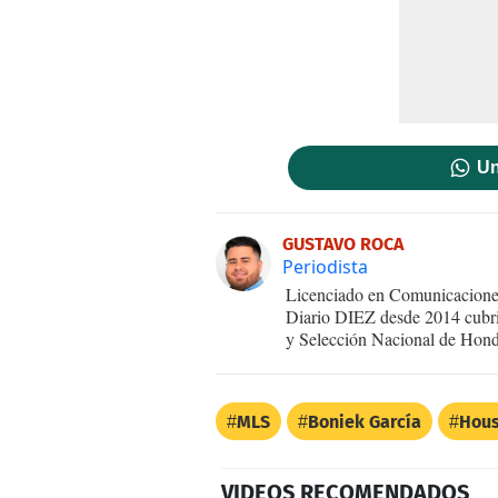
Un
GUSTAVO ROCA
Periodista
Licenciado en Comunicaciones
Diario DIEZ desde 2014 cubri
y Selección Nacional de Hond
MLS
Boniek García
Hou
VIDEOS RECOMENDADOS