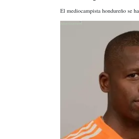
El mediocampista hondureño se ha
X