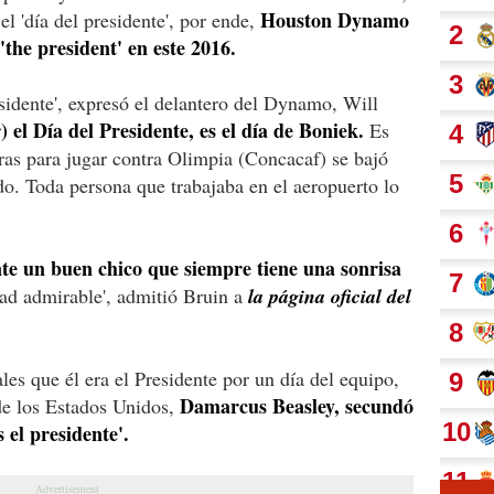
Houston Dynamo
l 'día del presidente', por ende,
the president' en este 2016.
esidente', expresó el delantero del Dynamo, Will
) el Día del Presidente, es el día de Boniek.
Es
as para jugar contra Olimpia (Concacaf) se bajó
o. Toda persona que trabajaba en el aeropuerto lo
te un buen chico que siempre tiene una sonrisa
dad admirable', admitió Bruin a
la página oficial del
les que él era el Presidente por un día del equipo,
Damarcus Beasley, secundó
de los Estados Unidos,
s el presidente'.