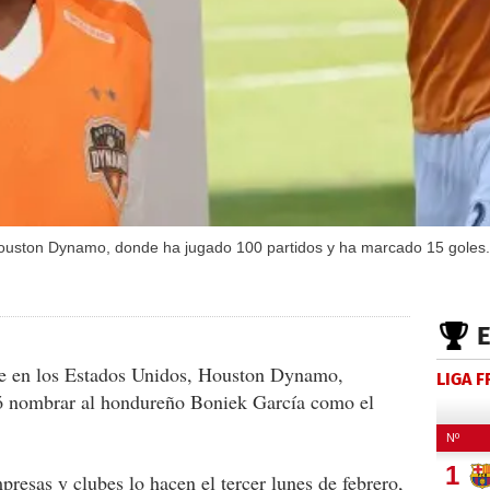
Houston Dynamo, donde ha jugado 100 partidos y ha marcado 15 goles.
ente en los Estados Unidos, Houston Dynamo,
LIGA 
ió nombrar al hondureño Boniek García como el
presas y clubes lo hacen el tercer lunes de febrero,