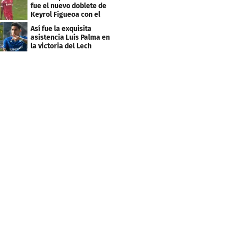
fue el nuevo doblete de
Keyrol Figueoa con el
Liverpool
Así fue la exquisita
asistencia Luis Palma en
la victoria del Lech
Poznán