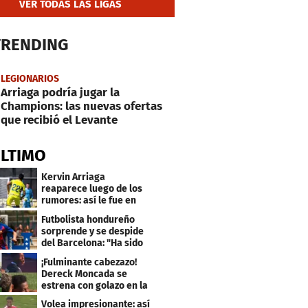
VER TODAS LAS LIGAS
TRENDING
LEGIONARIOS
Arriaga podría jugar la
Champions: las nuevas ofertas
que recibió el Levante
ÚLTIMO
Kervin Arriaga
reaparece luego de los
rumores: así le fue en
amistoso con Levante
Futbolista hondureño
sorprende y se despide
del Barcelona: "Ha sido
un orgullo"
¡Fulminante cabezazo!
Dereck Moncada se
estrena con golazo en la
Liga de Suiza
Volea impresionante: así