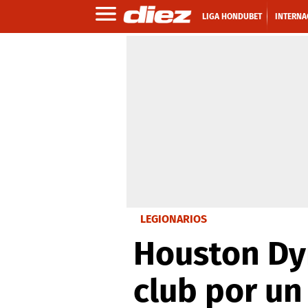
LIGA HONDUBET
INTERNA
LEGIONARIOS
Houston Dy
club por un