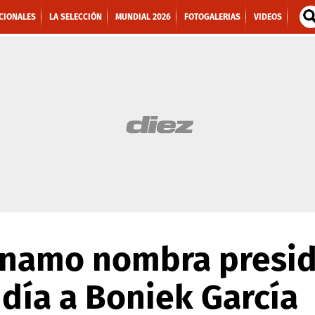
CIONALES
LA SELECCIÓN
MUNDIAL 2026
FOTOGALERIAS
VIDEOS
namo nombra presid
 día a Boniek García