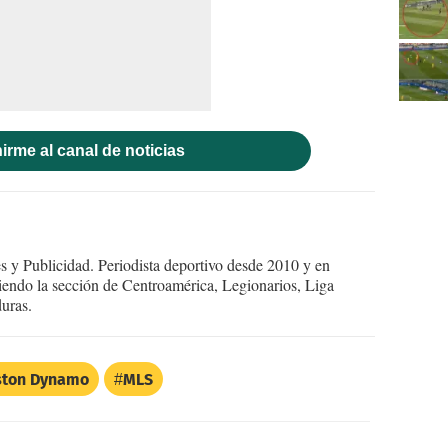
irme al canal de noticias
 y Publicidad. Periodista deportivo desde 2010 y en
endo la sección de Centroamérica, Legionarios, Liga
uras.
ston Dynamo
MLS