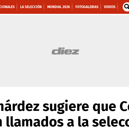
CIONALES
LA SELECCIÓN
MUNDIAL 2026
FOTOGALERIAS
VIDEOS
árdez sugiere que C
 llamados a la selec