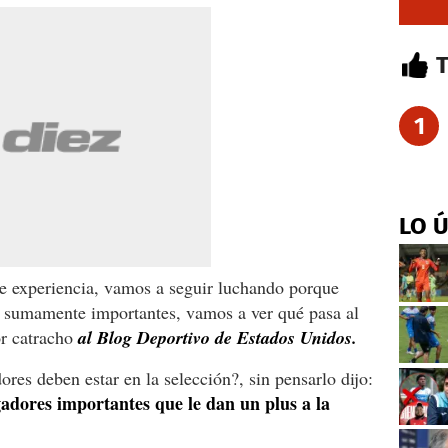
1
LO 
 de experiencia, vamos a seguir luchando porque
on sumamente importantes, vamos a ver qué pasa al
or catracho
al Blog Deportivo de Estados Unidos.
es deben estar en la selección?, sin pensarlo dijo:
adores importantes que le dan un plus a la