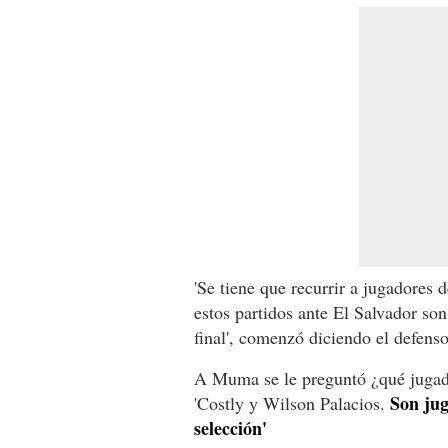
'Se tiene que recurrir a jugadores
estos partidos ante El Salvador s
final', comenzó diciendo el defens
A Muma se le preguntó ¿qué jugador
Son jug
'Costly y Wilson Palacios.
selección'