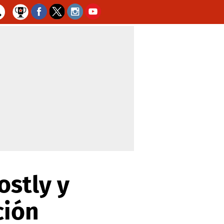
ostly y
ción