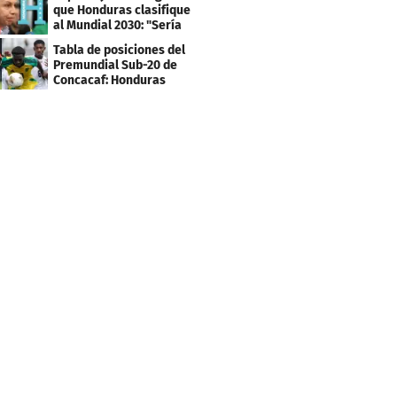
que Honduras clasifique
al Mundial 2030: "Sería
mentir"
Tabla de posiciones del
Premundial Sub-20 de
Concacaf: Honduras
necesita un milagro