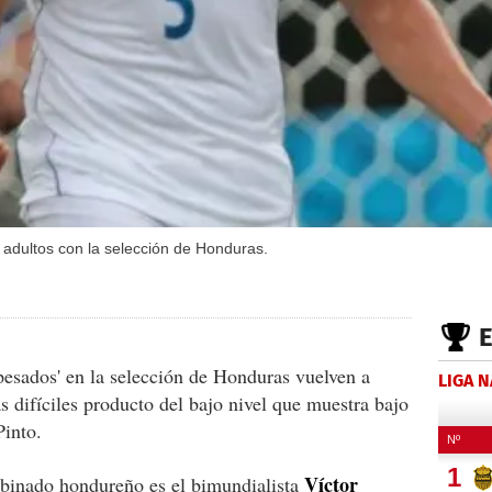
 adultos con la selección de Honduras.
pesados' en la selección de Honduras vuelven a
LIGA 
s difíciles producto del bajo nivel que muestra bajo
Pinto.
Víctor
mbinado hondureño es el bimundialista