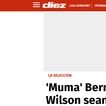
LIGA HONDUBET
INTERNA
LA SELECCIÓN
'Muma' Bern
Wilson sean