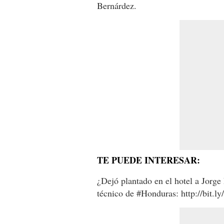
Bernárdez.
TE PUEDE INTERESAR:
¿Dejó plantado en el hotel a Jorge 
técnico de #Honduras: http://bit.l