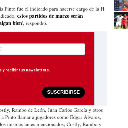
s Pinto fue el indicado para hacerse cargo de la H.
estos partidos de marzo serán
indicado,
algan bien
', respondió.
 y recibir tus newsletters.
SUSCRIBIRSE
ostly, Rambo de León, Juan Carlos García y otros
 a Pinto llamar a jugadores como Edgar Álvarez,
 los mismos antes mencionados; Costly, Rambo y