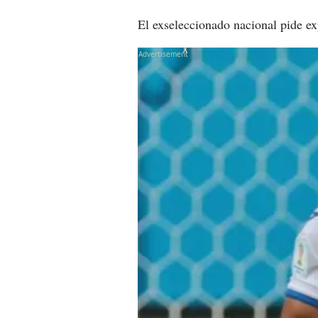
El exseleccionado nacional pide ex
X