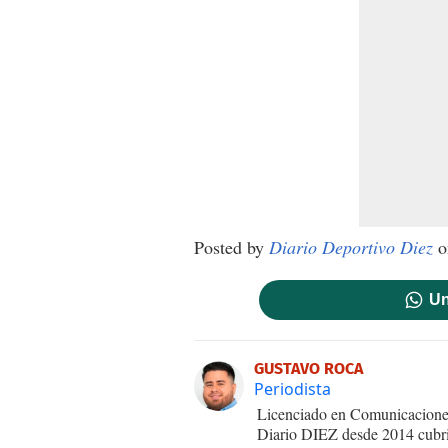
Posted by
Diario Deportivo Diez
o
Un
GUSTAVO ROCA
Periodista
Licenciado en Comunicaciones
Diario DIEZ desde 2014 cubri