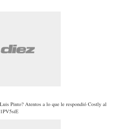
Luis Pinto? Atentos a lo que le respondió Costly al
y/1PV5siE