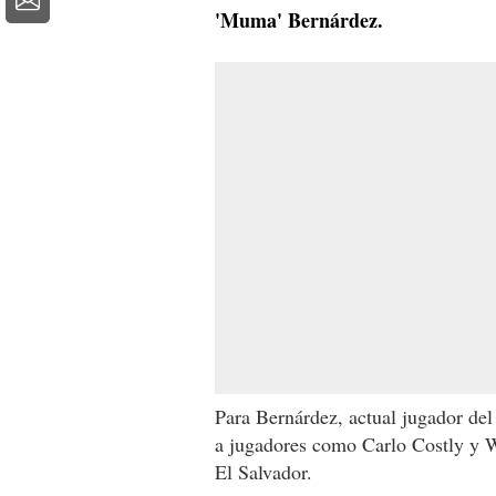
'Muma' Bernárdez.
Para Bernárdez, actual jugador del
a jugadores como Carlo Costly y W
El Salvador.