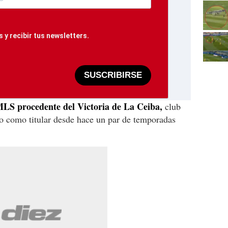
 y recibir tus newsletters.
SUSCRIBIRSE
MLS procedente del Victoria de La Ceiba,
club
o como titular desde hace un par de temporadas