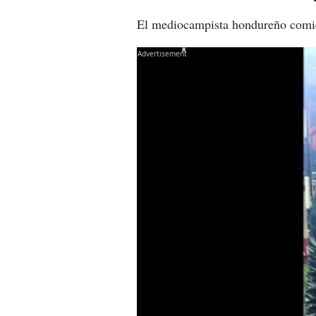
El mediocampista hondureño comien
X