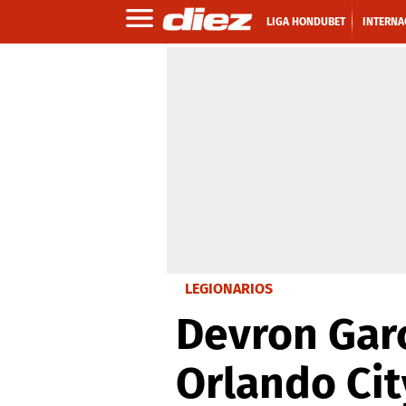
LIGA HONDUBET
INTERNA
LEGIONARIOS
Devron Garc
Orlando Cit