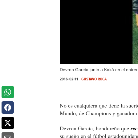
Devron García junto a Kaká en el entre
2016-02-11
GUSTAVO ROCA
No es cualquiera que tiene la sue
Mundo, de Champions y ganador d
Devron García, hondureño que
rec
su sueño en el fútbol estadouniden