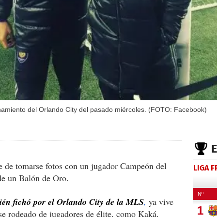
namiento del Orlando City del pasado miércoles. (FOTO: Facebook)
rte de tomarse fotos con un jugador Campeón del
LIGA 
e un Balón de Oro.
ién fichó por el Orlando City de la MLS
,
ya vive
se rodeado de jugadores de élite, como Kaká.