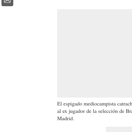
El espigado mediocampista catracho
al ex jugador de la selección de B
Madrid.