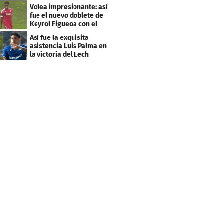
Liga de Suiza
Volea impresionante: así
fue el nuevo doblete de
Keyrol Figueoa con el
Liverpool
Así fue la exquisita
asistencia Luis Palma en
la victoria del Lech
Poznán