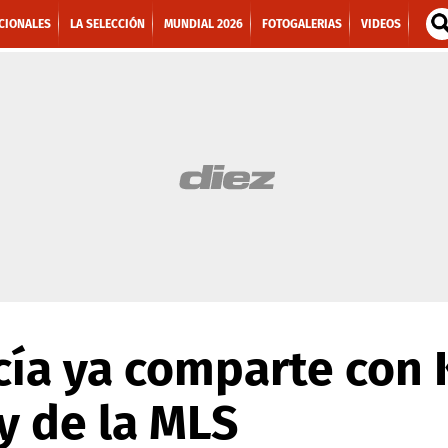
CIONALES
LA SELECCIÓN
MUNDIAL 2026
FOTOGALERIAS
VIDEOS
ía ya comparte con 
y de la MLS