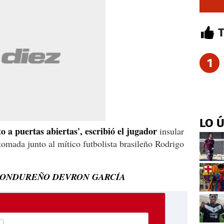
1
LO 
 a puertas abiertas', escribió el jugador
insular
omada junto al mítico futbolista brasileño Rodrigo
 HONDUREÑO DEVRON GARCÍA