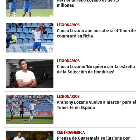
del hondureño Lozano es de 1,5
millones
LEGIONARIOS
Choco Lozano aún no sabe si el Tenerife
comprará su ficha
LEGIONARIOS
Choco Lozano: 'No quiero ser la estrella
de la Selección de Honduras'
LEGIONARIOS
Anthony Lozano vuelve a marcar para el
Tenerife en España
CENTROAMÉRICA
Prensa de Guatemala se ilusiona por