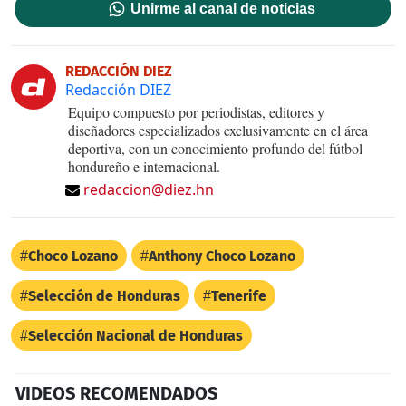
Unirme al canal de noticias
REDACCIÓN DIEZ
Redacción DIEZ
Equipo compuesto por periodistas, editores y
diseñadores especializados exclusivamente en el área
deportiva, con un conocimiento profundo del fútbol
hondureño e internacional.
redaccion@diez.hn
Choco Lozano
Anthony Choco Lozano
Selección de Honduras
Tenerife
Selección Nacional de Honduras
VIDEOS RECOMENDADOS