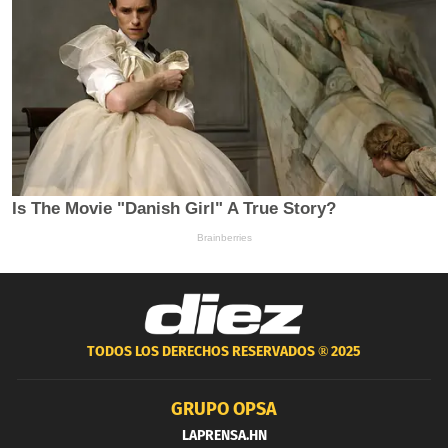
TODOS LOS DERECHOS RESERVADOS ®
2025
GRUPO OPSA
LAPRENSA.HN