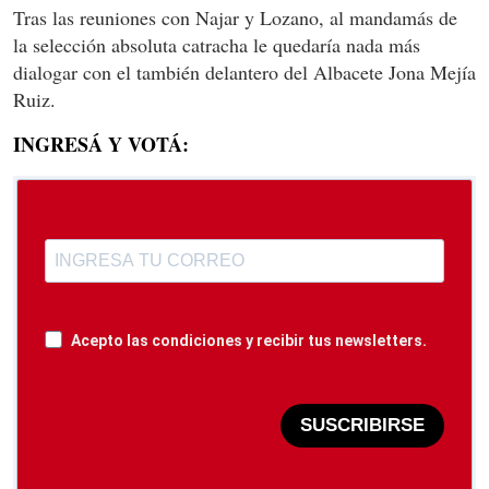
Tras las reuniones con Najar y Lozano, al mandamás de
la selección absoluta catracha le quedaría nada más
dialogar con el también delantero del Albacete Jona Mejía
Ruiz.
INGRESÁ Y VOTÁ:
Acepto las condiciones y recibir tus newsletters.
SUSCRIBIRSE