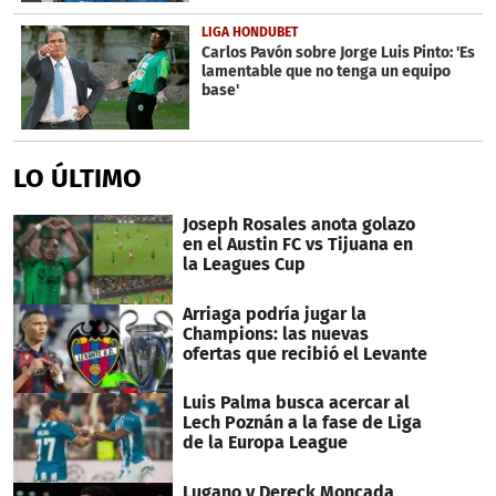
LIGA HONDUBET
Carlos Pavón sobre Jorge Luis Pinto: 'Es
lamentable que no tenga un equipo
base'
LO ÚLTIMO
Joseph Rosales anota golazo
en el Austin FC vs Tijuana en
la Leagues Cup
Arriaga podría jugar la
Champions: las nuevas
ofertas que recibió el Levante
Luis Palma busca acercar al
Lech Poznán a la fase de Liga
de la Europa League
Lugano y Dereck Moncada