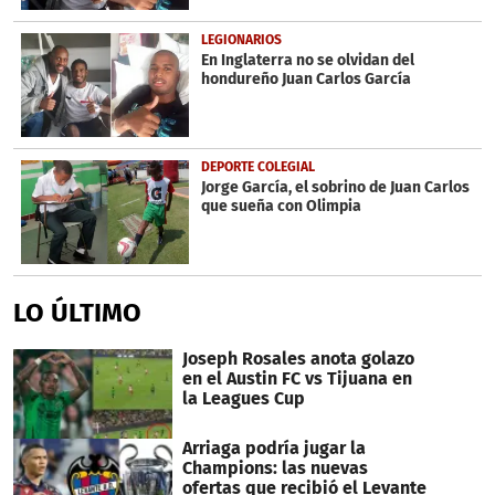
LEGIONARIOS
En Inglaterra no se olvidan del
hondureño Juan Carlos García
DEPORTE COLEGIAL
Jorge García, el sobrino de Juan Carlos
que sueña con Olimpia
LO ÚLTIMO
Joseph Rosales anota golazo
en el Austin FC vs Tijuana en
la Leagues Cup
Arriaga podría jugar la
Champions: las nuevas
ofertas que recibió el Levante