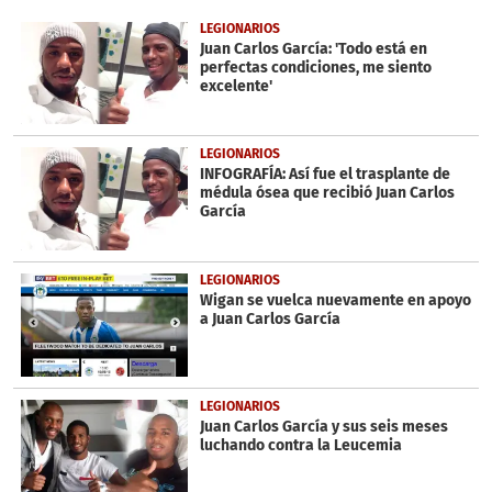
of
32
LEGIONARIOS
seconds
Juan Carlos García: 'Todo está en
perfectas condiciones, me siento
excelente'
LEGIONARIOS
INFOGRAFÍA: Así fue el trasplante de
médula ósea que recibió Juan Carlos
García
LEGIONARIOS
Wigan se vuelca nuevamente en apoyo
a Juan Carlos García
LEGIONARIOS
Juan Carlos García y sus seis meses
luchando contra la Leucemia