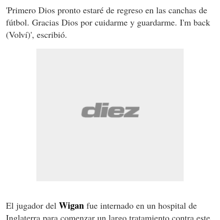
'Primero Dios pronto estaré de regreso en las canchas de
fútbol. Gracias Dios por cuidarme y guardarme. I'm back
(Volví)', escribió.
Wigan
El jugador del
fue internado en un hospital de
Inglaterra para comenzar un largo tratamiento contra este