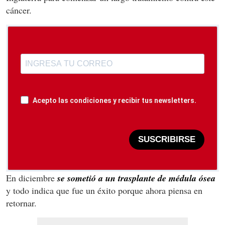
cáncer.
Acepto las condiciones y recibir tus newsletters.
SUSCRIBIRSE
En diciembre
se sometió a un trasplante de médula ósea
y todo indica que fue un éxito porque ahora piensa en
retornar.