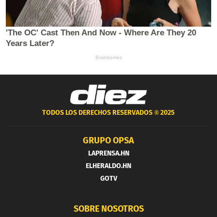
TODOS LOS DERECHOS RESERVADOS ®
2025
GRUPO OPSA
LAPRENSA.HN
ELHERALDO.HN
GOTV
SOBRE NOSOTROS