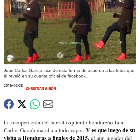
X
X
Juan Carlos García luce de esta forma de acuerdo a las fotos que
él reveló en su cuenta oficial de facebook.
2016-02-28
CHRISTIAN GIRÓN
La recuperación del lateral izquierdo hondureño Juan
Y es que luego de su
Carlos García marcha a todo vapor.
visita a Honduras a finales de 2015,
el aún jugador del