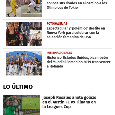
conoce sus rivales en el camino a los
Olímpicos de Tokio
FOTOGALERÍAS
Espectacular y 'polémico' desfile en
Nueva York para celebrar con la
selección femenina de USA
INTERNACIONALES
Histórico: Estados Unidos, bicampeón
del Mundial Femenino 2019 tras vencer
a Holanda
LO ÚLTIMO
Joseph Rosales anota golazo
en el Austin FC vs Tijuana en
la Leagues Cup