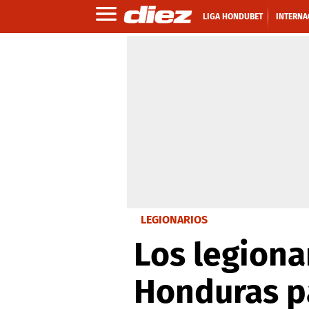
LIGA HONDUBET
INTERNA
LEGIONARIOS
Los legiona
Honduras p