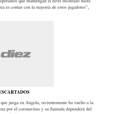
Esperamos que mantengan el nivel mostrado hasta
ea es contar con la mayoría de estos jugadores”,
DESCARTADOS
 que juega en Angola, recientemente ha vuelto a la
tena por el coronavirus y su llamada dependerá del