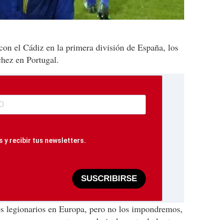
 con el Cádiz en la primera división de España, los
hez en Portugal.
 y recibir tus newsletters.
SUSCRIBIRSE
os legionarios en Europa, pero no los impondremos,