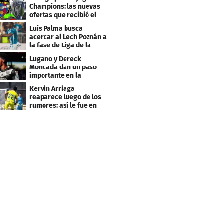
Champions: las nuevas
ofertas que recibió el
Levante
Luis Palma busca
acercar al Lech Poznán a
la fase de Liga de la
Europa League
Lugano y Dereck
Moncada dan un paso
importante en la
Conference League
Kervin Arriaga
reaparece luego de los
rumores: así le fue en
amistoso con Levante