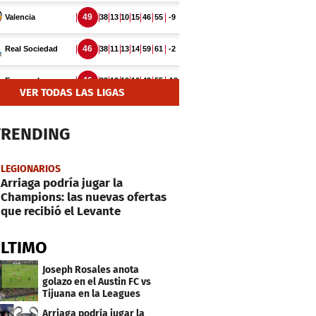
VER TODAS LAS LIGAS
TRENDING
LEGIONARIOS
Arriaga podría jugar la
Champions: las nuevas ofertas
que recibió el Levante
ÚLTIMO
Joseph Rosales anota
golazo en el Austin FC vs
Tijuana en la Leagues
Cup
Arriaga podría jugar la