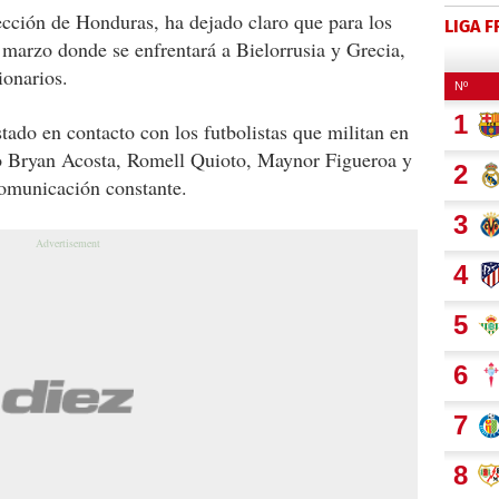
ección de Honduras, ha dejado claro que para los
LIGA 
 marzo donde se enfrentará a Bielorrusia y Grecia,
ionarios.
tado en contacto con los futbolistas que militan en
mo Bryan Acosta, Romell Quioto, Maynor Figueroa y
comunicación constante.