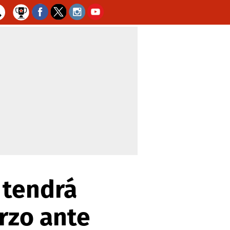
 tendrá
rzo ante