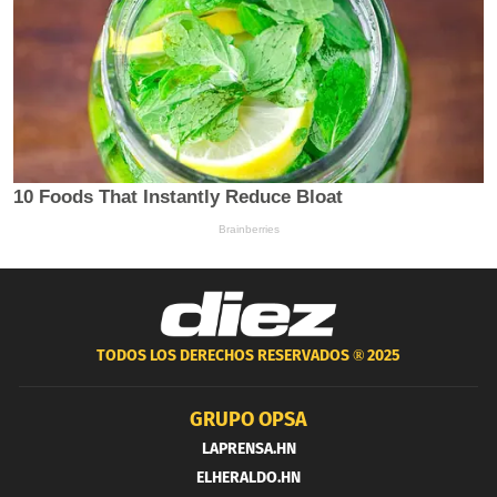
TODOS LOS DERECHOS RESERVADOS ®
2025
GRUPO OPSA
LAPRENSA.HN
ELHERALDO.HN