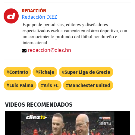
REDACCIÓN
Redacción DIEZ
Equipo de periodistas, editores y diseñadores
especializados exclusivamente en el área deportiva, con
un conocimiento profundo del fútbol hondureño e
internacional.
redaccion@diez.hn
Contrato
Fichaje
Super Liga de Grecia
Luis Palma
Aris FC
Manchester united
VIDEOS RECOMENDADOS