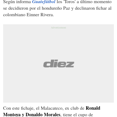
Según informa
Guatefútbol
los 'Toros' a último momento
se decidieron por el hondureño Paz y declinaron fichar al
colombiano Einner Rivera.
Ronald
Con este fichaje, el Malacateco, ex club de
Montoya y Donaldo Morales
, tiene el cupo de