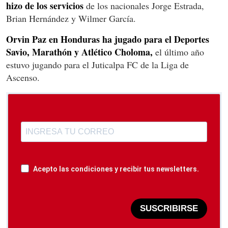
hizo de los servicios
de los nacionales Jorge Estrada,
Brian Hernández y Wilmer García.
Orvin Paz en Honduras ha jugado para el Deportes
Savio, Marathón y Atlético Choloma,
el último año
estuvo jugando para el Juticalpa FC de la Liga de
Ascenso.
Acepto las condiciones y recibir tus newsletters.
SUSCRIBIRSE