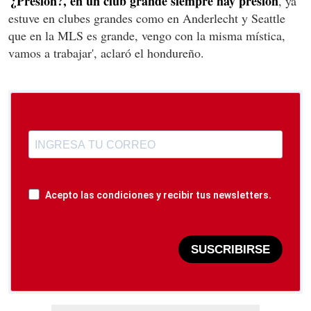
¿Presión?, en un club grande siempre hay presión
'
, ya
estuve en clubes grandes como en Anderlecht y Seattle
que en la MLS es grande, vengo con la misma mística,
vamos a trabajar', aclaró el hondureño.
Acepto las condiciones y recibir tus newsletters.
SUSCRIBIRSE