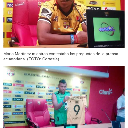
X
Mario Martínez mientras contestaba las preguntas de la prensa
ecuatoriana. (FOTO: Cortesía)