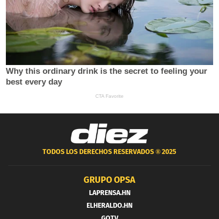
TODOS LOS DERECHOS RESERVADOS ®
2025
GRUPO OPSA
LAPRENSA.HN
ELHERALDO.HN
GOTV