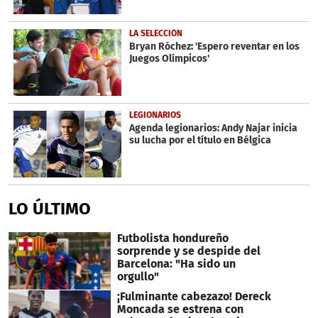
LA SELECCIÓN
Bryan Róchez: 'Espero reventar en los
Juegos Olímpicos'
LEGIONARIOS
Agenda legionarios: Andy Najar inicia
su lucha por el título en Bélgica
LO ÚLTIMO
Futbolista hondureño
sorprende y se despide del
Barcelona: "Ha sido un
orgullo"
¡Fulminante cabezazo! Dereck
Moncada se estrena con