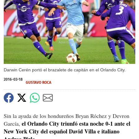
X
Darwin Cerén portó el brazalete de capitán en el Orlando City.
2016-03-18
GUSTAVO ROCA
Sin la ayuda de los hondureños Bryan Róchez y Devron
el Orlando City triunfó esta noche 0-1 ante el
García,
New York City del español David Villa e italiano
Andrea Pirlo.