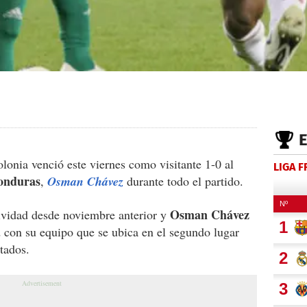
lonia venció este viernes como visitante 1-0 al
LIGA 
onduras
,
Osman Chávez
durante todo el partido.
Osman Chávez
tividad desde noviembre anterior y
ad con su equipo que se ubica en el segundo lugar
tados.