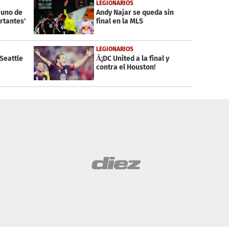
LEGIONARIOS
 uno de
Andy Najar se queda sin
rtantes'
final en la MLS
LEGIONARIOS
 Seattle
Â¡DC United a la final y
contra el Houston!