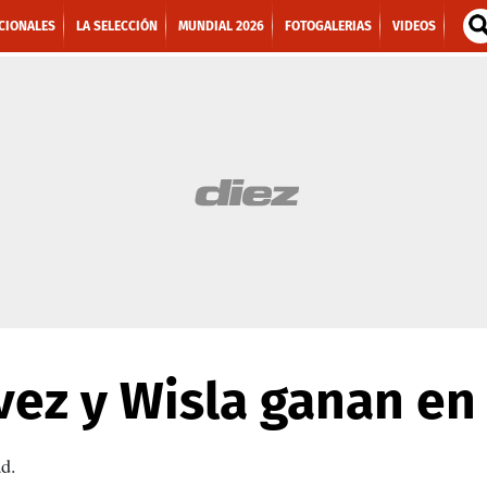
CIONALES
LA SELECCIÓN
MUNDIAL 2026
FOTOGALERIAS
VIDEOS
ez y Wisla ganan en
ad.