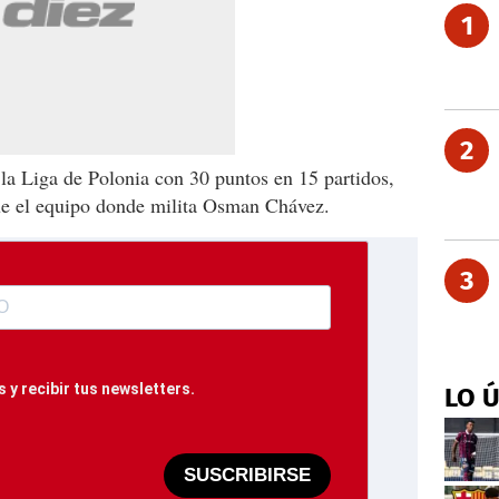
1
2
e la Liga de Polonia con 30 puntos en 15 partidos,
que el equipo donde milita Osman Chávez.
3
 y recibir tus newsletters.
LO 
SUSCRIBIRSE