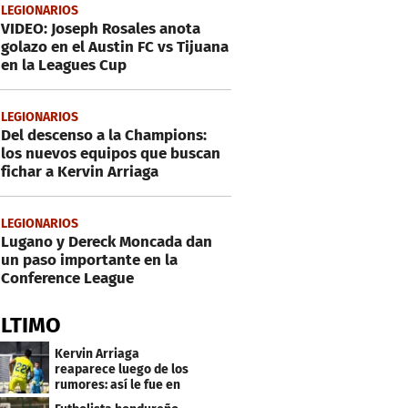
LEGIONARIOS
VIDEO: Joseph Rosales anota
golazo en el Austin FC vs Tijuana
en la Leagues Cup
LEGIONARIOS
Del descenso a la Champions:
los nuevos equipos que buscan
fichar a Kervin Arriaga
LEGIONARIOS
Lugano y Dereck Moncada dan
un paso importante en la
Conference League
ÚLTIMO
Kervin Arriaga
reaparece luego de los
rumores: así le fue en
amistoso con Levante