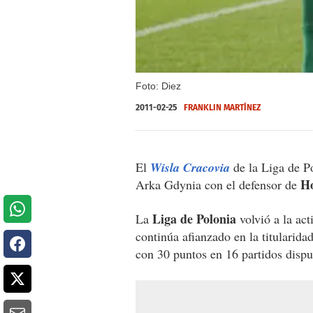
Foto: Diez
2011-02-25
FRANKLIN MARTÍNEZ
El
Wisla Cracovia
de la Liga de Po
H
Arka Gdynia con el defensor de
Liga de Polonia
La
volvió a la ac
continúa afianzado en la titularid
con 30 puntos en 16 partidos dispu