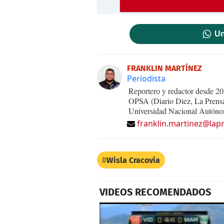
Un
FRANKLIN MARTÍNEZ
Periodista
Reportero y redactor desde 20
OPSA (Diario Diez, La Prensa 
Universidad Nacional Autónom
franklin.martinez@lap
Wisla Cracovia
VIDEOS RECOMENDADOS