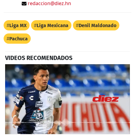
redaccion@diez.hn
Liga MX
Liga Mexicana
Denil Maldonado
Pachuca
VIDEOS RECOMENDADOS