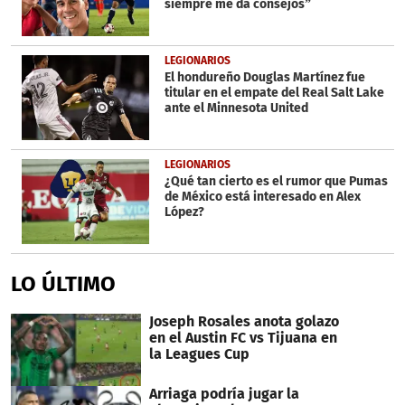
siempre me da consejos”
LEGIONARIOS
El hondureño Douglas Martínez fue
titular en el empate del Real Salt Lake
ante el Minnesota United
LEGIONARIOS
¿Qué tan cierto es el rumor que Pumas
de México está interesado en Alex
López?
LO ÚLTIMO
Joseph Rosales anota golazo
en el Austin FC vs Tijuana en
la Leagues Cup
Arriaga podría jugar la