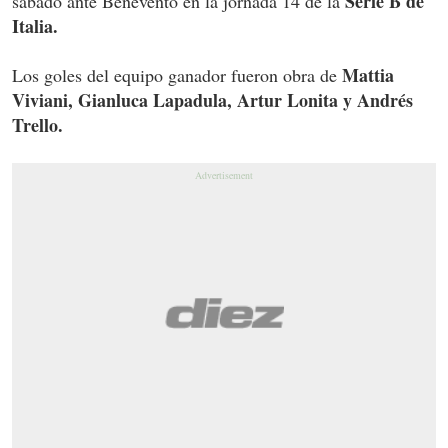
Serie B de
sábado ante Benevento en la jornada 14 de la
Italia.
Mattia
Los goles del equipo ganador fueron obra de
Viviani, Gianluca Lapadula, Artur Lonita y Andrés
Trello.