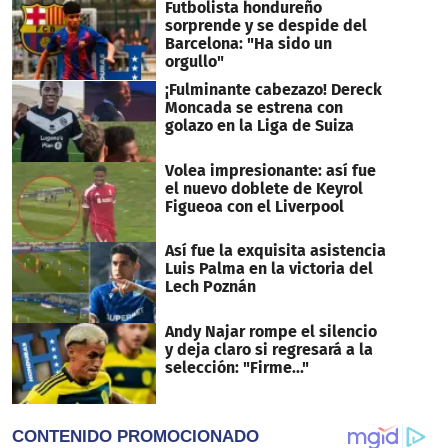
Futbolista hondureño
sorprende y se despide del
Barcelona: "Ha sido un
orgullo"
¡Fulminante cabezazo! Dereck
Moncada se estrena con
golazo en la Liga de Suiza
Volea impresionante: así fue
el nuevo doblete de Keyrol
Figueoa con el Liverpool
Así fue la exquisita asistencia
Luis Palma en la victoria del
Lech Poznán
Andy Najar rompe el silencio
y deja claro si regresará a la
selección: "Firme..."