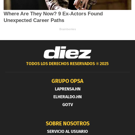
TODOS LOS DERECHOS RESERVADOS ®
2025
GRUPO OPSA
LAPRENSA.HN
ELHERALDO.HN
GOTV
SOBRE NOSOTROS
SERVICIO AL USUARIO