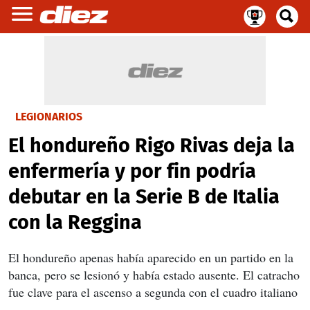
LEGIONARIOS
El hondureño Rigo Rivas deja la
enfermería y por fin podría
debutar en la Serie B de Italia
con la Reggina
El hondureño apenas había aparecido en un partido en la
banca, pero se lesionó y había estado ausente. El catracho
fue clave para el ascenso a segunda con el cuadro italiano