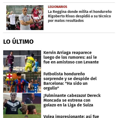
LEGIONARIOS
La Reggina donde milita el hondureño
Rigoberto Rivas despidió a su técnico
por malos resultados
LO ÚLTIMO
Kervin Arriaga reaparece
luego de los rumores: así le
fue en amistoso con Levante
Futbolista hondureño
sorprende y se despide del
Barcelona: "Ha sido un
orgullo"
¡Fulminante cabezazo! Dereck
Moncada se estrena con
golazo en la Liga de Suiza
Volea impresionante: así fue