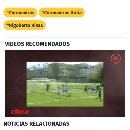
Coronavirus
Coronavirus Italia
Rigoberto Rivas
VIDEOS RECOMENDADOS
0
NOTICIAS
RELACIONADAS
seconds
of