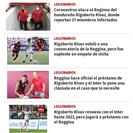
1
LEGIONARIOS
minute,
Coronavirus ataca al Reginna del
15
hondureño Rigoberto Rivas, donde
seconds
reportan 21 miembros infectados
LEGIONARIOS
Rigoberto Rivas volvió a una
convocatoria de la Reggina, pero fue
suplente en empate de visita
LEGIONARIOS
Reggina hace oficial el préstamo de
Rigoberto Rivas y el Inter le pone una
cláusula en el caso que lo necesite
LEGIONARIOS
Rigoberto Rivas renueva con el Inter
hasta 2023, pero jugará a préstamo con
el Reggina