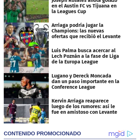
Joseph Rosales anota golazo
en el Austin FC vs Tijuana en
la Leagues Cup
Arriaga podría jugar la
Champions: las nuevas
ofertas que recibió el Levante
Luis Palma busca acercar al
Lech Poznán a la fase de Liga
de la Europa League
Lugano y Dereck Moncada
dan un paso importante en la
Conference League
Kervin Arriaga reaparece
luego de los rumores: así le
fue en amistoso con Levante