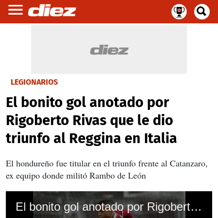
LEGIONARIOS
El bonito gol anotado por
Rigoberto Rivas que le dio
triunfo al Reggina en Italia
El hondureño fue titular en el triunfo frente al Catanzaro,
ex equipo donde militó Rambo de León
El bonito gol anotado por Rigoberto Rivas que le dio triunfo al Reggina en Italia