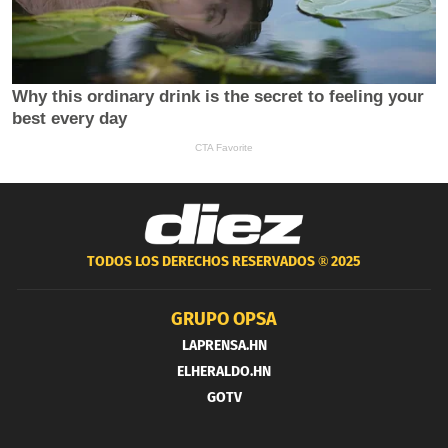
TODOS LOS DERECHOS RESERVADOS ®
2025
GRUPO OPSA
LAPRENSA.HN
ELHERALDO.HN
GOTV