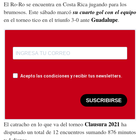
El Ro-Ro se encuentra en Costa Rica jugando para los
brumosos. Este sábado marcó
su cuarto gol con el equipo
Guadalupe
en el torneo tico en el triunfo 3-0 ante
.
Acepto las condiciones y recibir tus newsletters.
SUSCRIBIRSE
Clausura 2021
El catracho en lo que va del torneo
ha
disputado un total de 12 encuentros sumando 876 minutos
y 4 dianas.