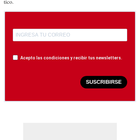
tico.
Acepto las condiciones y recibir tus newsletters.
SUSCRIBIRSE