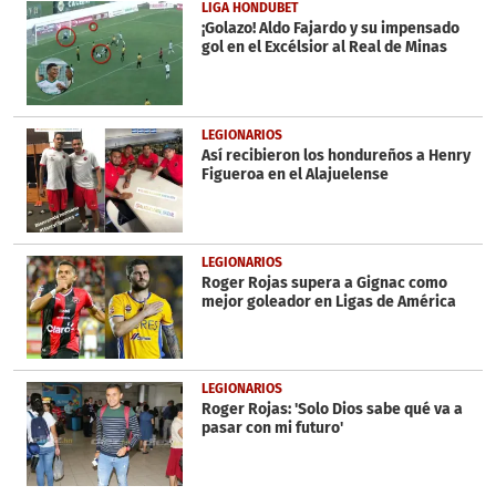
43
LIGA HONDUBET
seconds
¡Golazo! Aldo Fajardo y su impensado
gol en el Excélsior al Real de Minas
LEGIONARIOS
Así recibieron los hondureños a Henry
Figueroa en el Alajuelense
LEGIONARIOS
Roger Rojas supera a Gignac como
mejor goleador en Ligas de América
LEGIONARIOS
Roger Rojas: 'Solo Dios sabe qué va a
pasar con mi futuro'