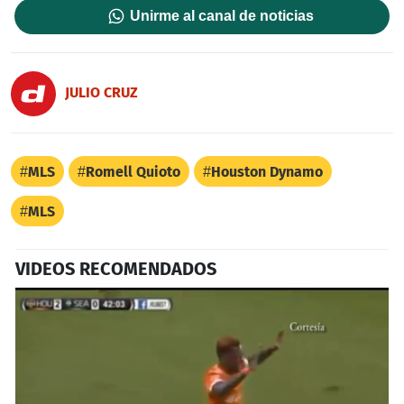
Unirme al canal de noticias
JULIO CRUZ
MLS
Romell Quioto
Houston Dynamo
MLS
VIDEOS RECOMENDADOS