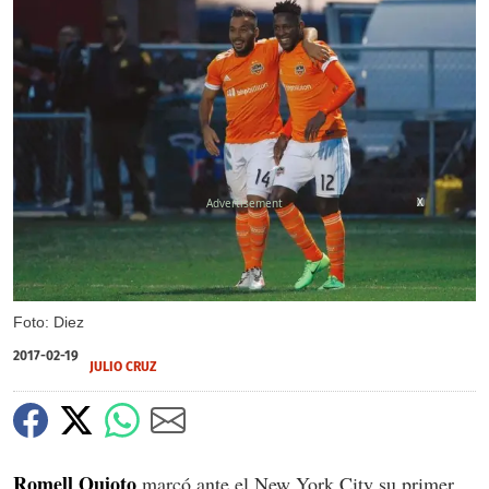
X
Foto: Diez
2017-02-19
JULIO CRUZ
Romell Quioto
marcó ante el New York City su primer