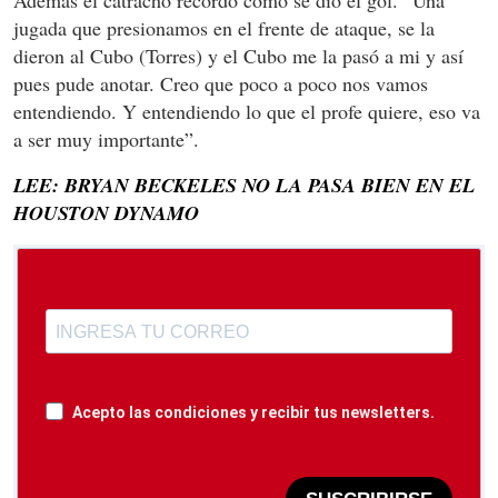
Además el catracho recordó cómo se dio el gol. “Una
jugada que presionamos en el frente de ataque, se la
dieron al Cubo (Torres) y el Cubo me la pasó a mi y así
pues pude anotar. Creo que poco a poco nos vamos
entendiendo. Y entendiendo lo que el profe quiere, eso va
a ser muy importante”.
LEE: BRYAN BECKELES NO LA PASA BIEN EN EL
HOUSTON DYNAMO
Acepto las condiciones y recibir tus newsletters.