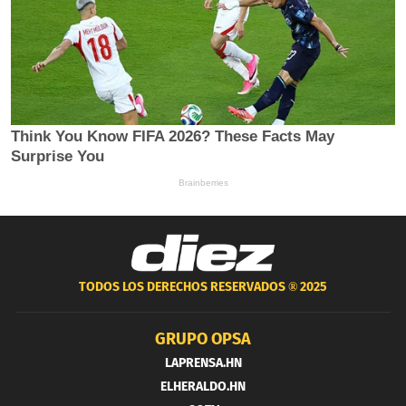
TODOS LOS DERECHOS RESERVADOS ®
2025
GRUPO OPSA
LAPRENSA.HN
ELHERALDO.HN