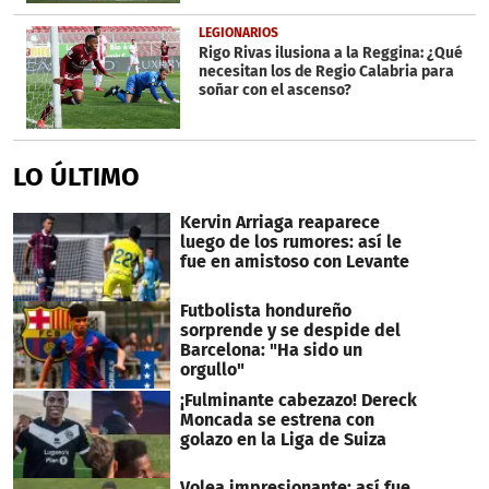
LEGIONARIOS
Rigo Rivas ilusiona a la Reggina: ¿Qué
necesitan los de Regio Calabria para
soñar con el ascenso?
LO ÚLTIMO
Kervin Arriaga reaparece
luego de los rumores: así le
fue en amistoso con Levante
Futbolista hondureño
sorprende y se despide del
Barcelona: "Ha sido un
orgullo"
¡Fulminante cabezazo! Dereck
Moncada se estrena con
golazo en la Liga de Suiza
Volea impresionante: así fue