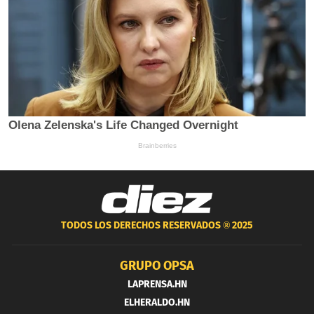
TODOS LOS DERECHOS RESERVADOS ®
2025
GRUPO OPSA
LAPRENSA.HN
ELHERALDO.HN