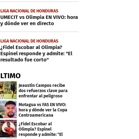
LIGA NACIONAL DE HONDURAS
UMECIT vs Olimpia EN VIVO: hora
y dónde ver en directo
LIGA NACIONAL DE HONDURAS
¿Fidel Escobar al Olimpia?
Espinel responde y admite: "El
resultado fue corto"
ÚLTIMO
Jeaustin Campos recibe
dos refuerzos clave para
enfrentar al peligroso
Génesis FC
Motagua vs FAS EN VIVO:
hora y dónde ver la Copa
Centroamericana
¿Fidel Escobar al
Olimpia? Espinel
responde y admite: "El