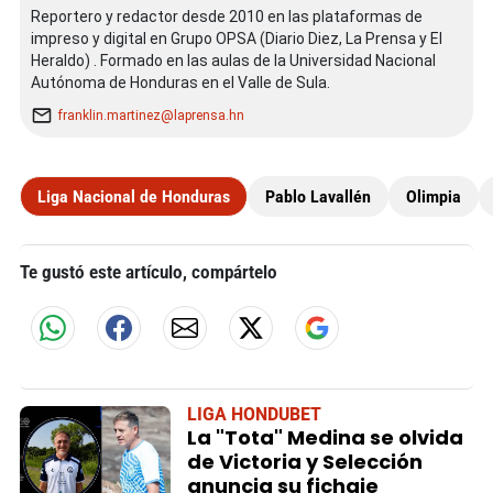
Reportero y redactor desde 2010 en las plataformas de
impreso y digital en Grupo OPSA (Diario Diez, La Prensa y El
Heraldo) . Formado en las aulas de la Universidad Nacional
Autónoma de Honduras en el Valle de Sula.
franklin.martinez@laprensa.hn
Liga Nacional de Honduras
Pablo Lavallén
Olimpia
Te gustó este artículo, compártelo
LIGA HONDUBET
La "Tota" Medina se olvida
de Victoria y Selección
anuncia su fichaje