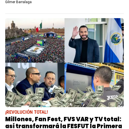
Gilmer Barralaga
¡REVOLUCIÓN TOTAL!
Millones, Fan Fest, FVS VAR y TV total:
así transformará la FESFUT la Primera