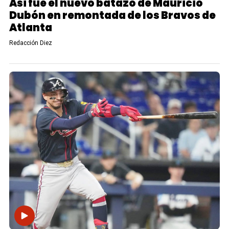
Así fue el nuevo batazo de Mauricio
Dubón en remontada de los Bravos de
Atlanta
Redacción Diez