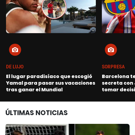
DE LUJO
SORPRESA
El lugar paradisíaco que escogió
Barcelona t
Yamal para pasar sus vacaciones
secreta con 
tras ganar el Mundial
tomar decisi
ÚLTIMAS NOTICIAS