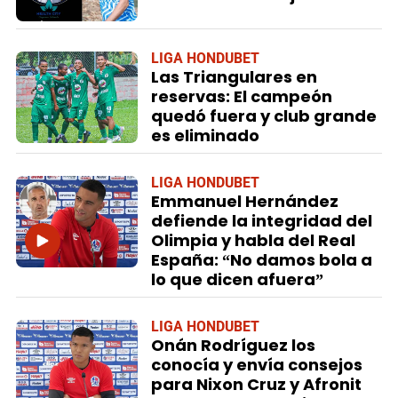
LIGA HONDUBET
Las Triangulares en
reservas: El campeón
quedó fuera y club grande
es eliminado
LIGA HONDUBET
Emmanuel Hernández
defiende la integridad del
Olimpia y habla del Real
España: “No damos bola a
lo que dicen afuera”
LIGA HONDUBET
Onán Rodríguez los
conocía y envía consejos
para Nixon Cruz y Afronit