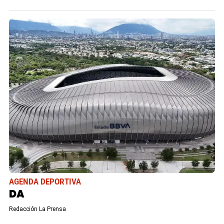
AGENDA DEPORTIVA
DA
Redacción La Prensa