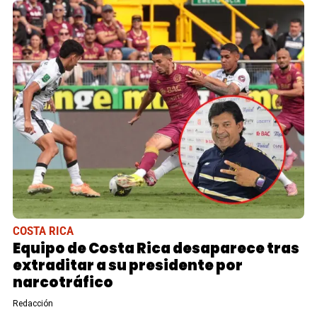
COSTA RICA
Equipo de Costa Rica desaparece tras
extraditar a su presidente por
narcotráfico
Redacción