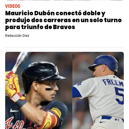
VIDEOS
Mauricio Dubón conectó doble y
produjo dos carreras en un solo turno
para triunfo de Bravos
Redacción Diez