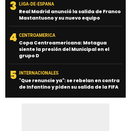
3
LIGA-DE-ESPANA
Real Madrid anunció la salida de Franco
Mastantuono y su nuevo equipo
4
CENTROAMERICA
Copa Centroamericana: Motagua
siente la presión del Municipal en el
grupo D
5
INTERNACIONALES
"Que renuncie ya": se rebelan en contra
de Infantino y piden su salida de la FIFA