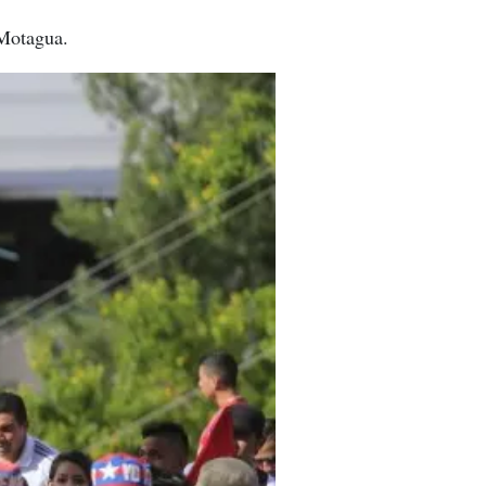
 Motagua.