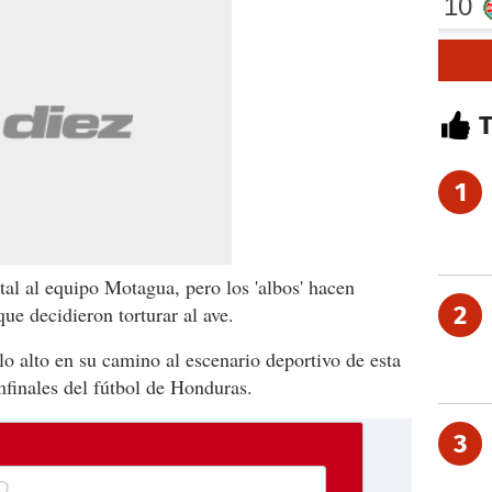
1
tal al equipo Motagua, pero los 'albos' hacen
2
que decidieron torturar al ave.
lo alto en su camino al escenario deportivo de esta
mfinales del fútbol de Honduras.
3