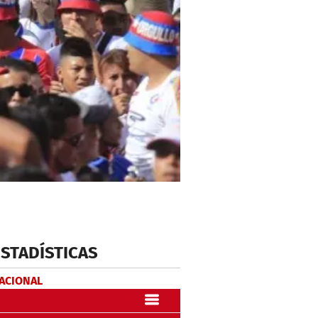
ESTADÍSTICAS
NACIONAL