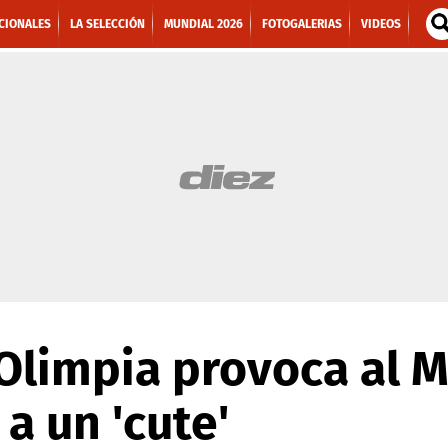
CIONALES
LA SELECCIÓN
MUNDIAL 2026
FOTOGALERIAS
VIDEOS
 Olimpia provoca al 
a un 'cute'