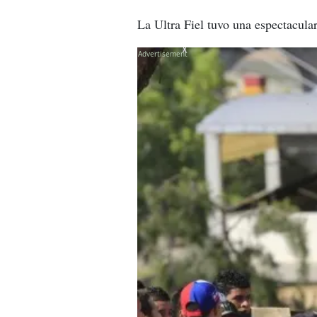
La Ultra Fiel tuvo una espectacula
X