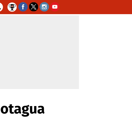
Motagua