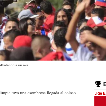
maltratando a un ave.
Olimpia tuvo una asombrosa llegada al coloso
LIGA 
.