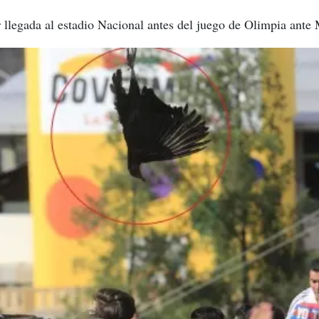
r llegada al estadio Nacional antes del juego de Olimpia ante