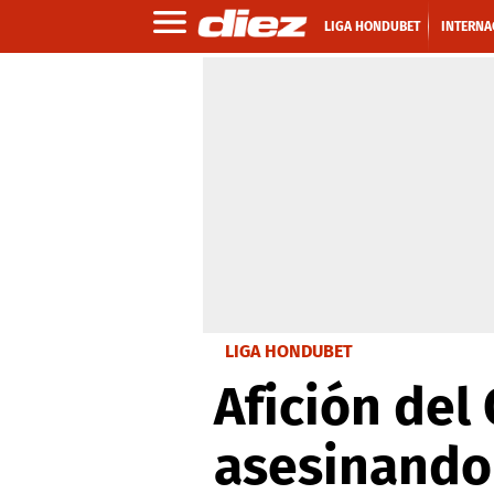
LIGA HONDUBET
INTERNA
LIGA HONDUBET
Afición del
asesinando 