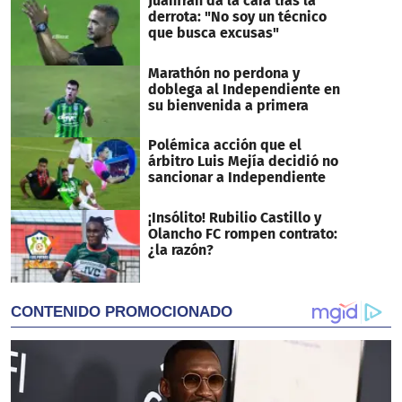
Juanfran da la cara tras la
derrota: "No soy un técnico
que busca excusas"
Marathón no perdona y
doblega al Independiente en
su bienvenida a primera
Polémica acción que el
árbitro Luis Mejía decidió no
sancionar a Independiente
¡Insólito! Rubilio Castillo y
Olancho FC rompen contrato:
¿la razón?