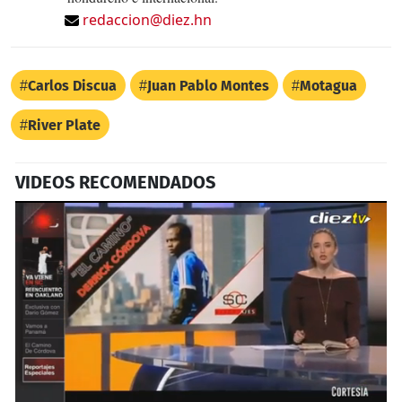
redaccion@diez.hn
Carlos Discua
Juan Pablo Montes
Motagua
River Plate
VIDEOS RECOMENDADOS