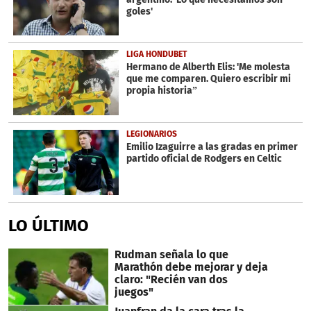
goles'
LIGA HONDUBET
Hermano de Alberth Elis: 'Me molesta
que me comparen. Quiero escribir mi
propia historia”
LEGIONARIOS
Emilio Izaguirre a las gradas en primer
partido oficial de Rodgers en Celtic
LO ÚLTIMO
Rudman señala lo que
Marathón debe mejorar y deja
claro: "Recién van dos
juegos"