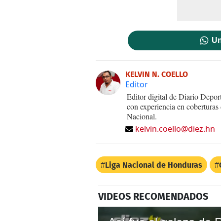
Un
KELVIN N. COELLO
Editor
Editor digital de Diario Dep
con experiencia en coberturas
Nacional.
kelvin.coello@diez.hn
Liga Nacional de Honduras
VIDEOS RECOMENDADOS