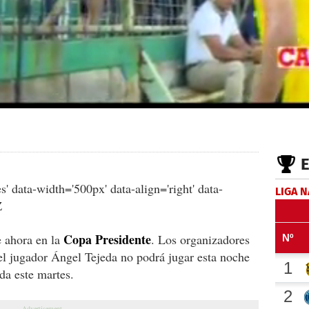
s' data-width='500px' data-align='right' data-
LIGA 
Z
Copa Presidente
 ahora en la
. Los organizadores
el jugador Ángel Tejeda no podrá jugar esta noche
ida este martes.