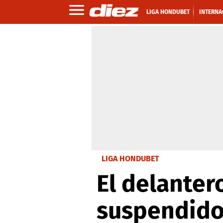
LIGA HONDUBET
INTERNA
LIGA HONDUBET
El delanter
suspendido