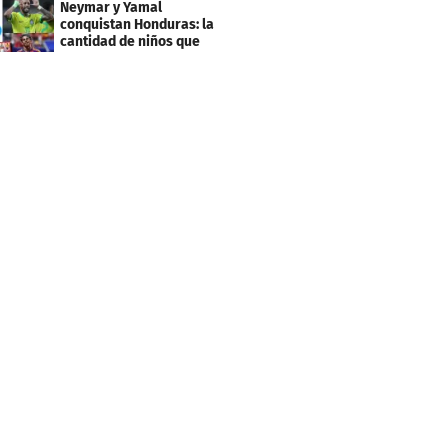
Neymar y Yamal
conquistan Honduras: la
cantidad de niños que
llevan sus nombres