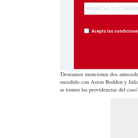
Acepto las condiciones
'Deseamos mencionar dos anteceden
sucedido con Aston Bodden y Juli
se tomen las providencias del caso'