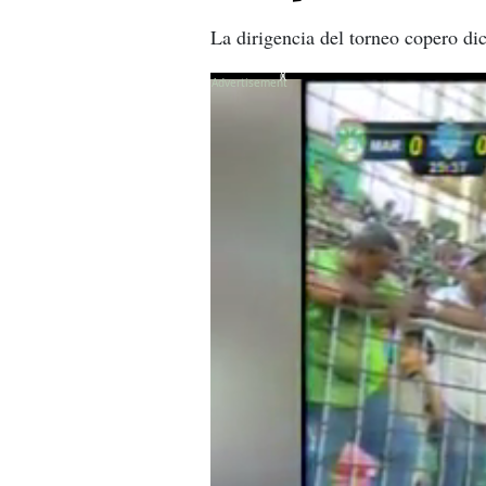
La dirigencia del torneo copero di
X