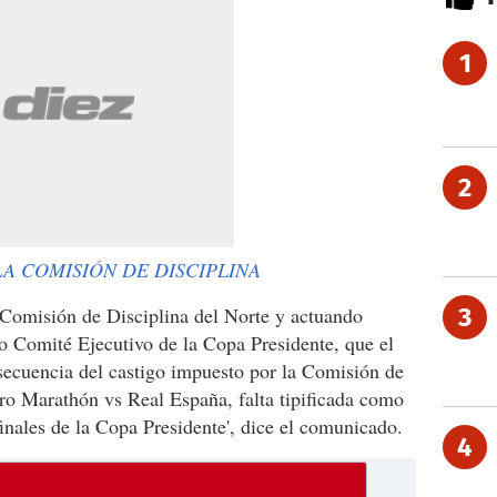
1
2
LA COMISIÓN DE DISCIPLINA
 Comisión de Disciplina del Norte y actuando
3
Comité Ejecutivo de la Copa Presidente, que el
secuencia del castigo impuesto por la Comisión de
tro Marathón vs Real España, falta tipificada como
finales de la Copa Presidente', dice el comunicado.
4