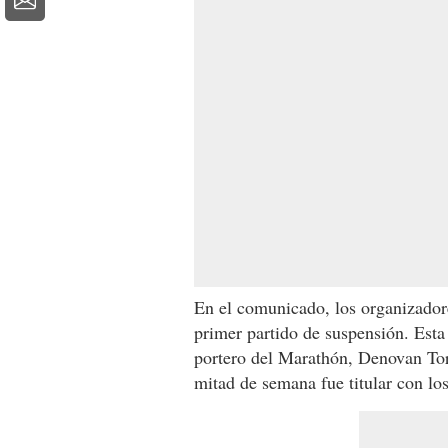
En el comunicado, los organizadore
primer partido de suspensión. Esta
portero del Marathón, Denovan Torr
mitad de semana fue titular con lo