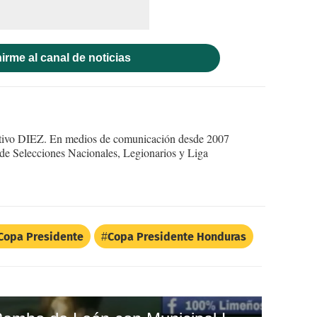
irme al canal de noticias
ortivo DIEZ. En medios de comunicación desde 2007
 de Selecciones Nacionales, Legionarios y Liga
Copa Presidente
Copa Presidente Honduras