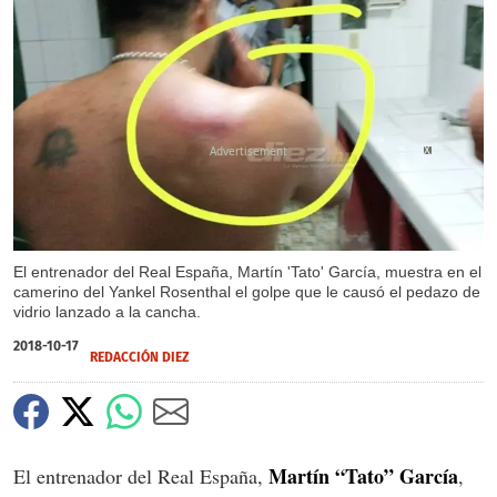
X
X
El entrenador del Real España, Martín 'Tato' García, muestra en el
camerino del Yankel Rosenthal el golpe que le causó el pedazo de
vidrio lanzado a la cancha.
2018-10-17
REDACCIÓN DIEZ
Martín “Tato” García
El entrenador del Real España,
,