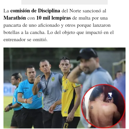
comisión de Disciplina
La
del Norte sancionó al
Marathón
10 mil lempiras
con
de multa por una
pancarta de uno aficionado y otros porque lanzaron
botellas a la cancha. Lo del objeto que impactó en el
entrenador se omitió.