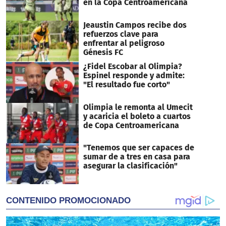
en la Copa Centroamericana
Jeaustin Campos recibe dos
refuerzos clave para
enfrentar al peligroso
Génesis FC
¿Fidel Escobar al Olimpia?
Espinel responde y admite:
"El resultado fue corto"
Olimpia le remonta al Umecit
y acaricia el boleto a cuartos
de Copa Centroamericana
"Tenemos que ser capaces de
sumar de a tres en casa para
asegurar la clasificación"