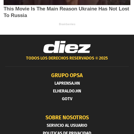
TODOS LOS DERECHOS RESERVADOS ®
2025
GRUPO OPSA
LAPRENSA.HN
ELHERALDO.HN
GOTV
SOBRE NOSOTROS
SERVICIO AL USUARIO
POLITICAS DE PRIVACIDAD