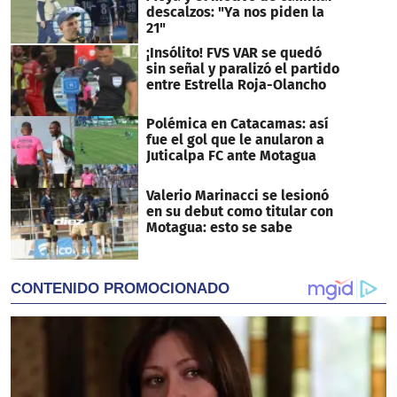
descalzos: "Ya nos piden la
21"
¡Insólito! FVS VAR se quedó
sin señal y paralizó el partido
entre Estrella Roja-Olancho
Polémica en Catacamas: así
fue el gol que le anularon a
Juticalpa FC ante Motagua
Valerio Marinacci se lesionó
en su debut como titular con
Motagua: esto se sabe