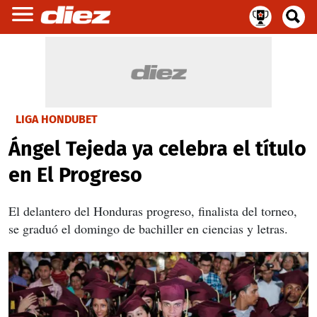
LIGA HONDUBET
Ángel Tejeda ya celebra el título
en El Progreso
El delantero del Honduras progreso, finalista del torneo,
se graduó el domingo de bachiller en ciencias y letras.