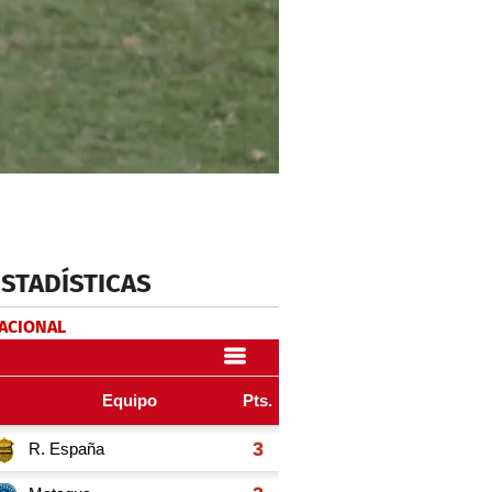
ESTADÍSTICAS
NACIONAL