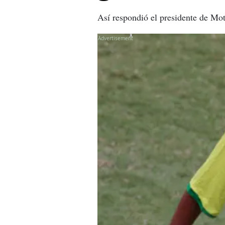
Así respondió el presidente de Mo
X