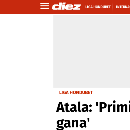
LIGA HONDUBET
INTERNA
LIGA HONDUBET
Atala: 'Pri
gana'