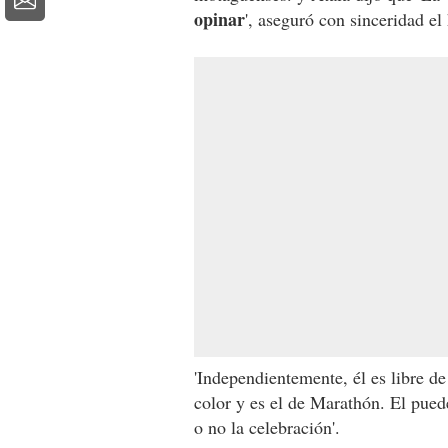
opinar
', aseguró con sinceridad el
'Independientemente, él es libre de
color y es el de Marathón. El puede
o no la celebración'.