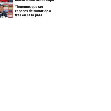
Centroamericana
"Tenemos que ser
capaces de sumar de a
tres en casa para
asegurar la
clasificación"