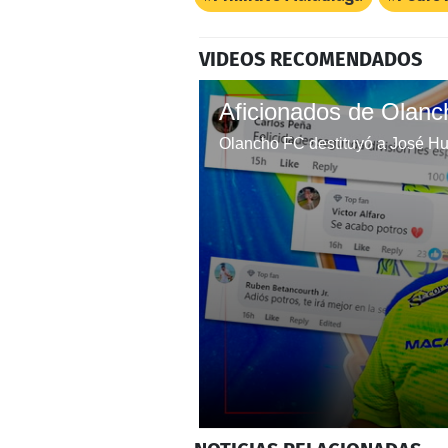
VIDEOS RECOMENDADOS
0