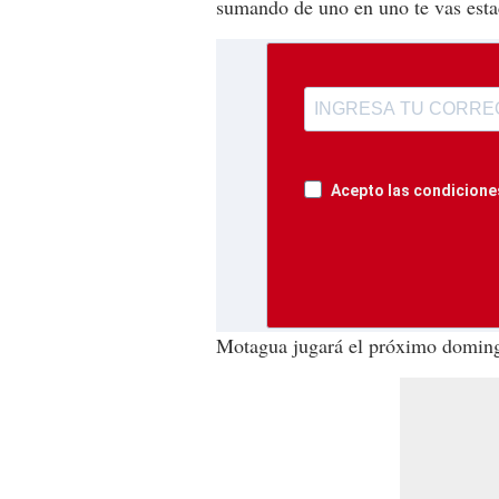
sumando de uno en uno te vas est
Acepto las condiciones
Motagua jugará el próximo domingo