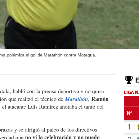
rma polémica el gol de Marathón contra Motagua.
Atala, habló con la prensa deportiva y no quiso
LIGA 
Ramón
ción que realizó el técnico de
Marathón
,
 el atacante Luis Ramírez anotaba el tanto del
brazos y se dirigió al palco de los directivos
no ví la celebración y no puedo
 verdad que