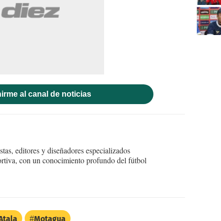
irme al canal de noticias
tas, editores y diseñadores especializados
ortiva, con un conocimiento profundo del fútbol
Atala
Motagua