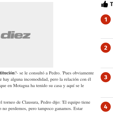
1
2
titución
?- se le consultó a Pedro. 'Pues obviamente
3
e hay alguna incomodidad, pero la relación con él
 que en Motagua ha tenido su casa y aquí se le
l torneo de Clausura, Pedro dijo: 'El equipo tiene
4
to no perdemos, pero tampoco ganamos. Estar