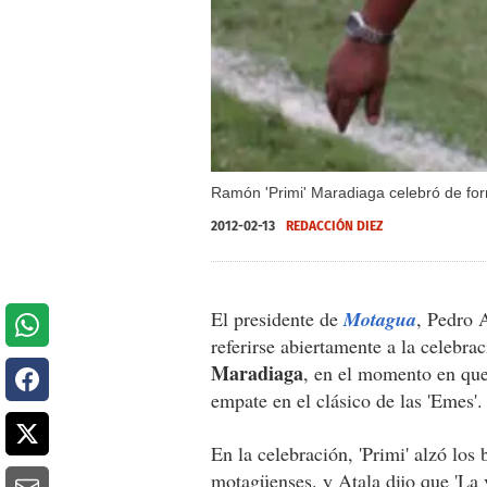
Ramón 'Primi' Maradiaga celebró de fo
2012-02-13
REDACCIÓN DIEZ
El presidente de
Motagua
, Pedro 
referirse abiertamente a la celebra
Maradiaga
, en el momento en que
empate en el clásico de las 'Emes'.
En la celebración, 'Primi' alzó los 
motagüenses. y Atala dijo que 'La