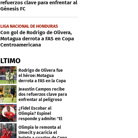
refuerzos clave para enfrentar al
Génesis FC
LIGA NACIONAL DE HONDURAS
Con gol de Rodrigo de Olivera,
Motagua derrota a FAS en Copa
Centroamericana
ÚLTIMO
Rodrigo de Olivera fue
el héroe: Motagua
derrota a FAS en la Copa
Centroamericana
Jeaustin Campos recibe
dos refuerzos clave para
enfrentar al peligroso
Génesis FC
¿Fidel Escobar al
Olimpia? Espinel
responde y admite: "El
resultado fue corto"
Olimpia le remonta al
Umecit y acaricia el
boleto a cuartos de Copa