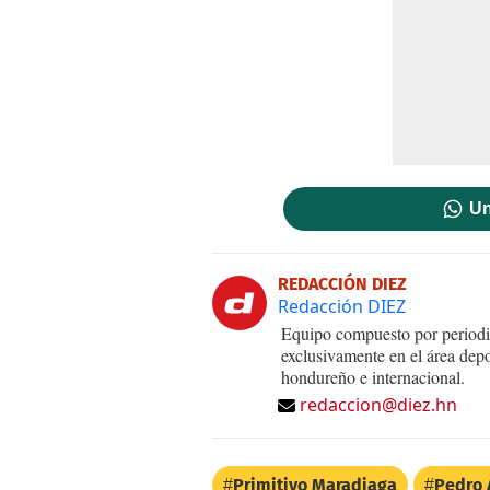
Un
REDACCIÓN DIEZ
Redacción DIEZ
Equipo compuesto por periodis
exclusivamente en el área dep
hondureño e internacional.
redaccion@diez.hn
Primitivo Maradiaga
Pedro 