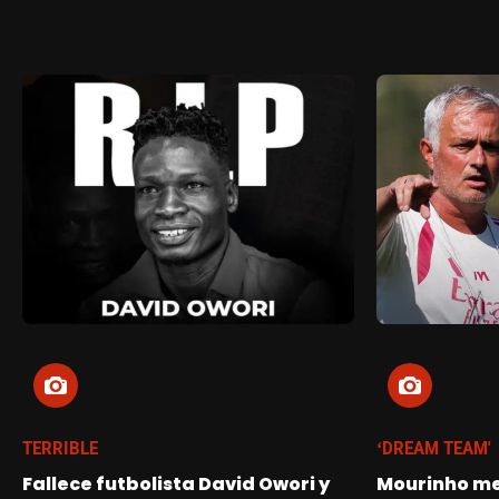
TERRIBLE
‘DREAM TEAM'
Fallece futbolista David Owori y
Mourinho me