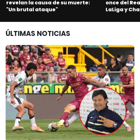
revelan la causa de su muerte:
once del Re
"Un brutal ataque"
LaLiga y Ch
ÚLTIMAS NOTICIAS