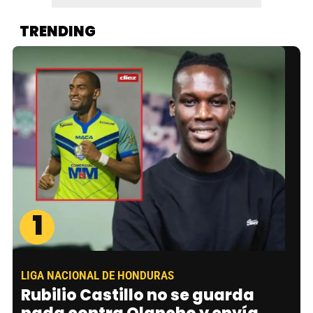
TRENDING
1
LIGA NACIONAL DE HONDURAS
Rubilio Castillo no se guarda