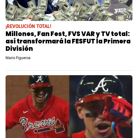
¡REVOLUCIÓN TOTAL!
Millones, Fan Fest, FVS VAR y TV total:
así transformará la FESFUT la Primera
División
Mario Figueroa