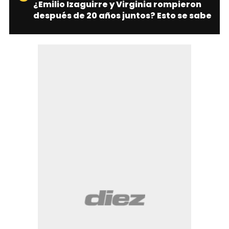
¿Emilio Izaguirre y Virginia rompieron
después de 20 años juntos? Esto se sabe