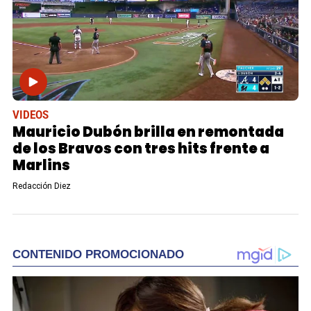
VIDEOS
Mauricio Dubón brilla en remontada
de los Bravos con tres hits frente a
Marlins
Redacción Diez