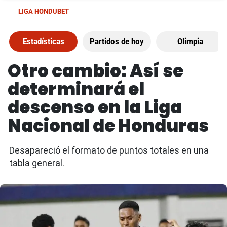
LIGA HONDUBET
Estadísticas
Partidos de hoy
Olimpia
Otro cambio: Así se
determinará el
descenso en la Liga
Nacional de Honduras
Desapareció el formato de puntos totales en una
tabla general.