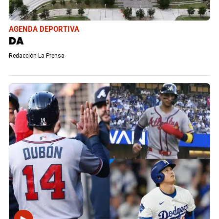
AGENDA DEPORTIVA
DA
Redacción La Prensa