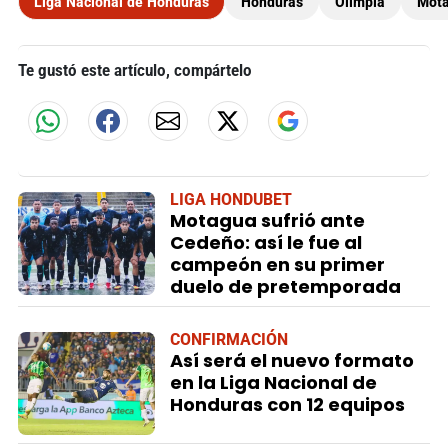
Liga Nacional de Honduras
Honduras
Olimpia
Mot
Te gustó este artículo, compártelo
LIGA HONDUBET
Motagua sufrió ante
Cedeño: así le fue al
campeón en su primer
duelo de pretemporada
CONFIRMACIÓN
Así será el nuevo formato
en la Liga Nacional de
Honduras con 12 equipos