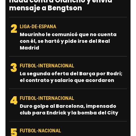
nada contra Olancho y envía
mensaje a Bengtson
2
LIGA-DE-ESPANA
Mourinho le comunicó que no cuenta
con él, se hartó y pide irse del Real
Madrid
3
FUTBOL-INTERNACIONAL
La segunda oferta del Barça por Rodri;
el contrato y salario que acordaron
4
FUTBOL-INTERNACIONAL
Duro golpe al Barcelona, impensado
club para Endrick y la bomba del City
5
FUTBOL-NACIONAL