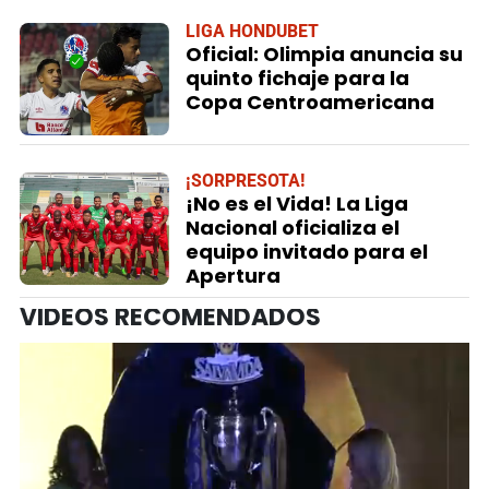
LIGA HONDUBET
Oficial: Olimpia anuncia su
quinto fichaje para la
Copa Centroamericana
¡SORPRESOTA!
¡No es el Vida! La Liga
Nacional oficializa el
equipo invitado para el
Apertura
VIDEOS RECOMENDADOS