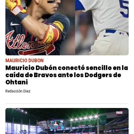
MAURICIO DUBON
Mauricio Dubón conectó sencillo en la
caída de Bravos ante los Dodgers de
Ohtani
Redacción Diez