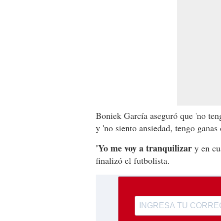
Boniek García aseguró que 'no te
y 'no siento ansiedad, tengo ganas 
'Yo me voy a tranquilizar
y en cu
finalizó el futbolista.