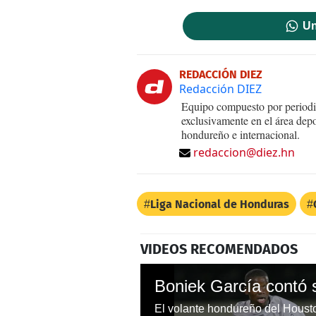
Un
REDACCIÓN DIEZ
Redacción DIEZ
Equipo compuesto por periodis
exclusivamente en el área dep
hondureño e internacional.
redaccion@diez.hn
Liga Nacional de Honduras
VIDEOS RECOMENDADOS