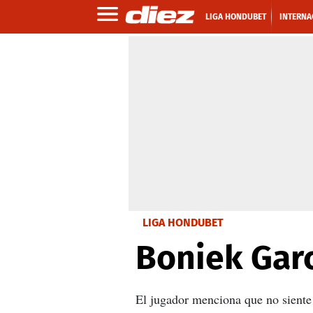
LIGA HONDUBET
INTERNA
LIGA HONDUBET
Boniek Garc
El jugador menciona que no siente 