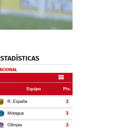
ESTADÍSTICAS
NACIONAL