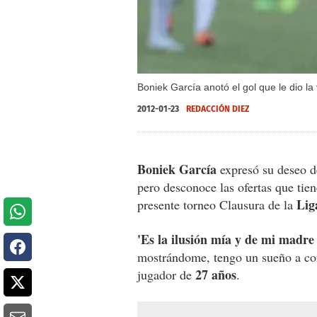
Boniek García anotó el gol que le dio la 
2012-01-23
REDACCIÓN DIEZ
Boniek García
expresó su deseo de
pero desconoce las ofertas que tien
Lig
presente torneo Clausura de la
'Es la ilusión mía y de mi madre
mostrándome, tengo un sueño a cort
27 años
jugador de
.