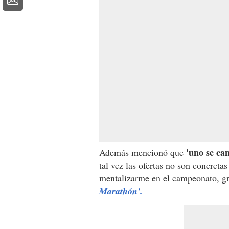
'uno se ca
Además mencionó que
tal vez las ofertas no son concretas
mentalizarme en el campeonato, gr
Marathón'.