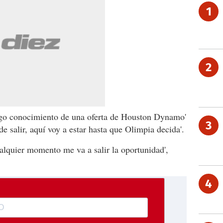
1
2
ngo conocimiento de una oferta de Houston Dynamo'
3
de salir, aquí voy a estar hasta que Olimpia decida'.
alquier momento me va a salir la oportunidad',
4