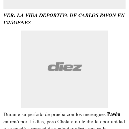
VER: LA VIDA DEPORTIVA DE CARLOS PAVÓN EN
IMÁGENES
Pavón
Durante su período de prueba con los merengues
entrenó por 15 días, pero Chelato no le dio la oportunidad
y se quedó a merced de cualquier oferta que se le