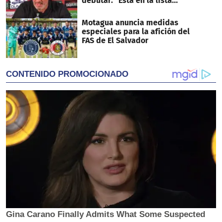
debutar: "Está en la lista..."
Motagua anuncia medidas
especiales para la afición del
FAS de El Salvador