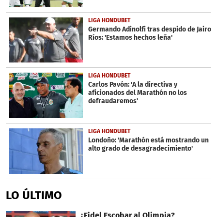
LIGA HONDUBET
Germando Adinolfi tras despido de Jairo
Ríos: 'Estamos hechos leña'
LIGA HONDUBET
Carlos Pavón: 'A la directiva y
aficionados del Marathón no los
defraudaremos'
LIGA HONDUBET
Londoño: 'Marathón está mostrando un
alto grado de desagradecimiento'
LO ÚLTIMO
¿Fidel Escobar al Olimpia?