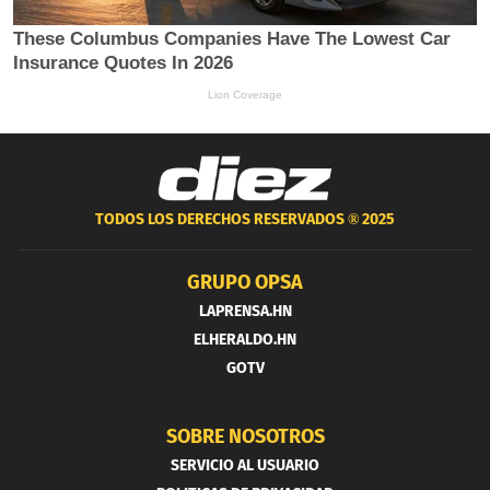
TODOS LOS DERECHOS RESERVADOS ®
2025
GRUPO OPSA
LAPRENSA.HN
ELHERALDO.HN
GOTV
SOBRE NOSOTROS
SERVICIO AL USUARIO