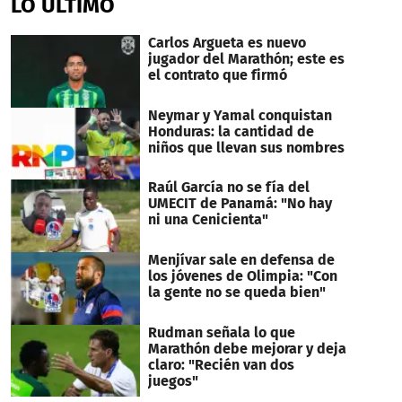
LO ÚLTIMO
Carlos Argueta es nuevo
jugador del Marathón; este es
el contrato que firmó
Neymar y Yamal conquistan
Honduras: la cantidad de
niños que llevan sus nombres
Raúl García no se fía del
UMECIT de Panamá: "No hay
ni una Cenicienta"
Menjívar sale en defensa de
los jóvenes de Olimpia: "Con
la gente no se queda bien"
Rudman señala lo que
Marathón debe mejorar y deja
claro: "Recién van dos
juegos"