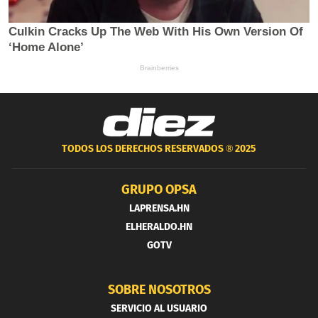
TODOS LOS DERECHOS RESERVADOS ®
2025
GRUPO OPSA
LAPRENSA.HN
ELHERALDO.HN
GOTV
SOBRE NOSOTROS
SERVICIO AL USUARIO