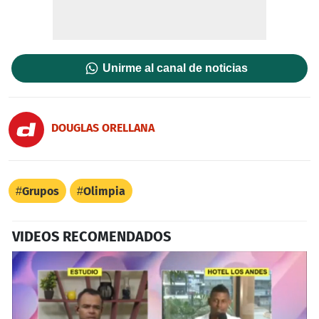
Unirme al canal de noticias
DOUGLAS ORELLANA
Grupos
Olimpia
VIDEOS RECOMENDADOS