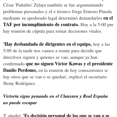
César 'Puñalito' Zelaya también se fue argumentando
problemas personales y el e técnico Jorge Ernesto Pineda
en el
mediante su apoderado legal determinó demardarlos
TAF por incumplimiento de contrato.
Hoy a la 5:00 pm
hay reunión de cúpula para tomar decisiones vitales.
'Hay desbandada de dirigentes en el equipo,
hoy a las
5:00 de la tarde nos vamos a reunir para decidir que
directivos siguen y quienes se van, aunque ya han
que no siguen Víctor Kawas y el presidente
confirmado
Danilo Perdomo,
en la reunión de hoy conoceremos si
hay otros que se van o se quedan', explicó el secretario
Jhony Rodríguez.
Victoria sigue penando en el Clausura y Real España
no puede escapar
'Es decisión personal de los que se van o se
Y añadió: