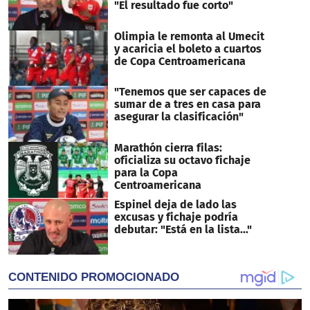
"El resultado fue corto"
Olimpia le remonta al Umecit
y acaricia el boleto a cuartos
de Copa Centroamericana
"Tenemos que ser capaces de
sumar de a tres en casa para
asegurar la clasificación"
Marathón cierra filas:
oficializa su octavo fichaje
para la Copa
Centroamericana
Espinel deja de lado las
excusas y fichaje podría
debutar: "Está en la lista..."