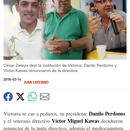
X
César Zelaya dejó la institución de Victoria, Danilo Perdomo y
Víctor Kawas renunciaron de la directiva.
2016-03-14
JUAN CAYETANO
Danilo Perdomo
Victoria se cae a pedazos, su presidente
Víctor Miguel Kawas
y el veterano directivo
decidieron
renunciar de la junta directiva, además el mediocampista