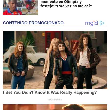
momento en Olimpia y
festejo: "Esta vez no me caí"