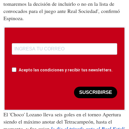
tomaremos la decisión de incluirlo o no en la lista de
convocados para el juego ante Real Sociedad', confirmó
Espinoza.
Acepto las condiciones y recibir tus newsletters.
SUSCRIBIRSE
El 'Choco' Lozano lleva seis goles en el torneo Apertura
siendo el máximo anotar del Tetracampeón, hasta el
momento, y fue quien
le dio el triunfo ante el Real Estelí