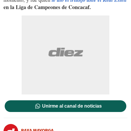
en la Liga de Campeones de Concacaf.
Unirme al canal de noticias
RAXA MAYORGA