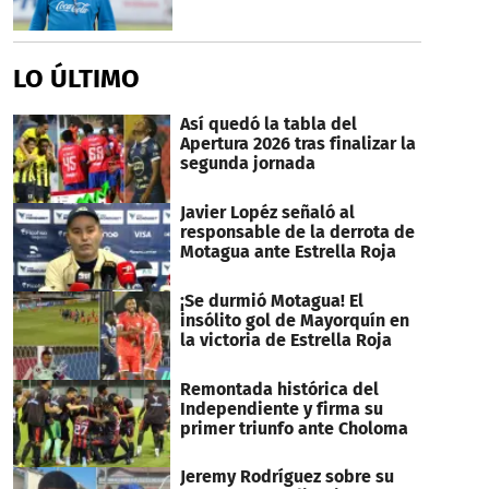
LO ÚLTIMO
Así quedó la tabla del
Apertura 2026 tras finalizar la
segunda jornada
Javier Lopéz señaló al
responsable de la derrota de
Motagua ante Estrella Roja
¡Se durmió Motagua! El
insólito gol de Mayorquín en
la victoria de Estrella Roja
Remontada histórica del
Independiente y firma su
primer triunfo ante Choloma
Jeremy Rodríguez sobre su