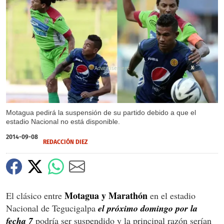
X
Motagua pedirá la suspensión de su partido debido a que el
estadio Nacional no está disponible.
2014-09-08
REDACCIÓN DIEZ
Motagua y Marathón
El clásico entre
en el estadio
Nacional de Tegucigalpa
el próximo domingo por la
fecha 7
podría ser suspendido y la principal razón serían