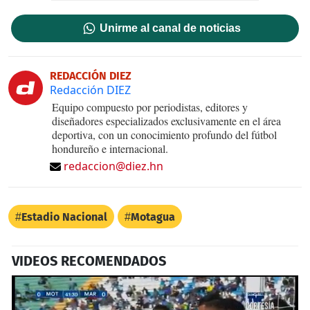
Unirme al canal de noticias
REDACCIÓN DIEZ
Redacción DIEZ
Equipo compuesto por periodistas, editores y
diseñadores especializados exclusivamente en el área
deportiva, con un conocimiento profundo del fútbol
hondureño e internacional.
redaccion@diez.hn
Estadio Nacional
Motagua
VIDEOS RECOMENDADOS