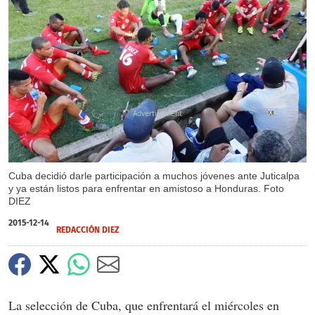
X
X
Cuba decidió darle participación a muchos jóvenes ante Juticalpa
y ya están listos para enfrentar en amistoso a Honduras. Foto
DIEZ
2015-12-14
REDACCIÓN DIEZ
La selección de Cuba, que enfrentará el miércoles en