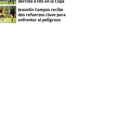
derrota a FAS en la Copa
Centroamericana
Jeaustin Campos recibe
dos refuerzos clave para
enfrentar al peligroso
Génesis FC