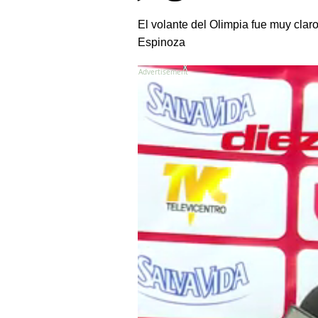
El volante del Olimpia fue muy cla
Espinoza
X