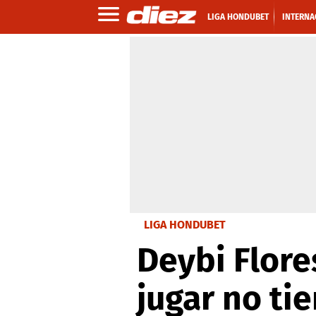
LIGA HONDUBET
INTERNA
LIGA HONDUBET
Deybi Flore
jugar no ti