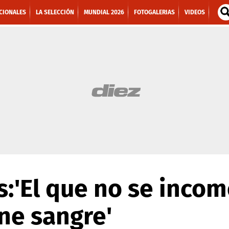
CIONALES
LA SELECCIÓN
MUNDIAL 2026
FOTOGALERIAS
VIDEOS
s:'El que no se inco
ene sangre'