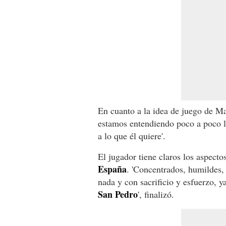
En cuanto a la idea de juego de 
estamos entendiendo poco a poco lo
a lo que él quiere'.
El jugador tiene claros los aspect
España
. 'Concentrados, humildes,
nada y con sacrificio y esfuerzo, 
San
Pedro
', finalizó.