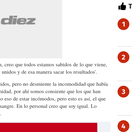
1
2
, creo que todos estamos sabidos de lo que viene,
 unidos y de esa manera sacar los resultados'.
unidos, pero no desmiente la incomodidad que había
nidad, por ahí somos consiente que los que han
3
o eso de estar incómodos, pero esto es así, el que
sangre. En lo personal creo que soy igual. Lo
.
4