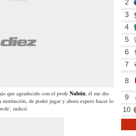
Nahún
 más que agradecido con el profe
, él me dio
n institución, de poder jugar y ahora espero hacer lo
ofe', indicó.