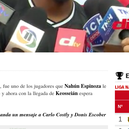
Nahún
Espinoza
, fue uno de los jugadores que
le
LIGA 
Keosseián
b y ahora con la llegada de
espera
anda un mensaje a Carlo Costly y Donis Escober