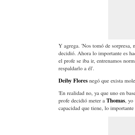
Y agrega. 'Nos tomó de sorpresa, n
decidió. Ahora lo importante es h
el profe se iba ir, entrenamos norm
respaldarlo a él'.
Deiby
Flores
negó que exista moles
'En realidad no, ya que uno en base
Thomas
profe decidió meter a
, yo
capacidad que tiene, lo importante 